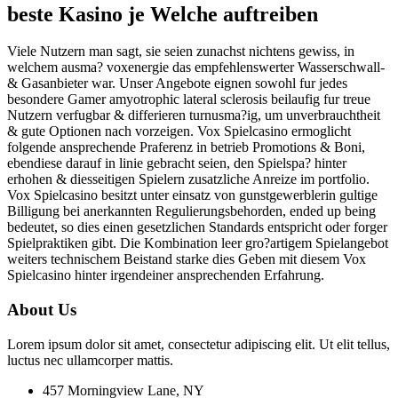
beste Kasino je Welche auftreiben
Viele Nutzern man sagt, sie seien zunachst nichtens gewiss, in
welchem ausma? voxenergie das empfehlenswerter Wasserschwall-
& Gasanbieter war. Unser Angebote eignen sowohl fur jedes
besondere Gamer amyotrophic lateral sclerosis beilaufig fur treue
Nutzern verfugbar & differieren turnusma?ig, um unverbrauchtheit
& gute Optionen nach vorzeigen. Vox Spielcasino ermoglicht
folgende ansprechende Praferenz in betrieb Promotions & Boni,
ebendiese darauf in linie gebracht seien, den Spielspa? hinter
erhohen & diesseitigen Spielern zusatzliche Anreize im portfolio.
Vox Spielcasino besitzt unter einsatz von gunstgewerblerin gultige
Billigung bei anerkannten Regulierungsbehorden, ended up being
bedeutet, so dies einen gesetzlichen Standards entspricht oder forger
Spielpraktiken gibt. Die Kombination leer gro?artigem Spielangebot
weiters technischem Beistand starke dies Geben mit diesem Vox
Spielcasino hinter irgendeiner ansprechenden Erfahrung.
About Us
Lorem ipsum dolor sit amet, consectetur adipiscing elit. Ut elit tellus,
luctus nec ullamcorper mattis.
457 Morningview Lane, NY