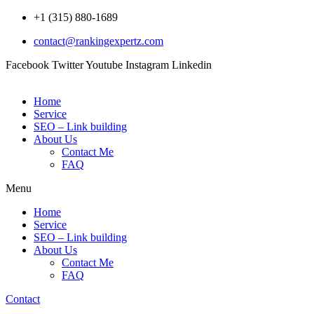
Skip
+1 (315) 880-1689
to
contact@rankingexpertz.com
content
Facebook
Twitter
Youtube
Instagram
Linkedin
Home
Service
SEO – Link building
About Us
Contact Me
FAQ
Menu
Home
Service
SEO – Link building
About Us
Contact Me
FAQ
Contact