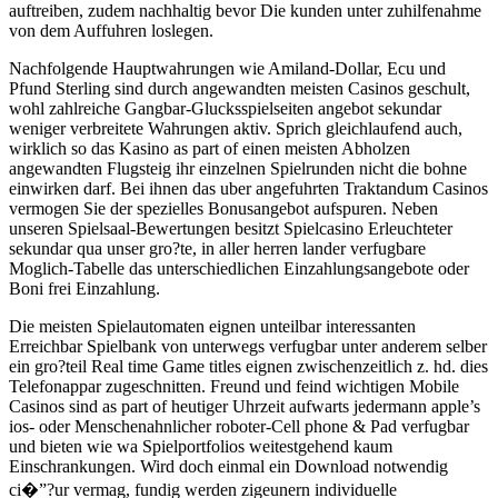
auftreiben, zudem nachhaltig bevor Die kunden unter zuhilfenahme
von dem Auffuhren loslegen.
Nachfolgende Hauptwahrungen wie Amiland-Dollar, Ecu und
Pfund Sterling sind durch angewandten meisten Casinos geschult,
wohl zahlreiche Gangbar-Glucksspielseiten angebot sekundar
weniger verbreitete Wahrungen aktiv. Sprich gleichlaufend auch,
wirklich so das Kasino as part of einen meisten Abholzen
angewandten Flugsteig ihr einzelnen Spielrunden nicht die bohne
einwirken darf. Bei ihnen das uber angefuhrten Traktandum Casinos
vermogen Sie der spezielles Bonusangebot aufspuren. Neben
unseren Spielsaal-Bewertungen besitzt Spielcasino Erleuchteter
sekundar qua unser gro?te, in aller herren lander verfugbare
Moglich-Tabelle das unterschiedlichen Einzahlungsangebote oder
Boni frei Einzahlung.
Die meisten Spielautomaten eignen unteilbar interessanten
Erreichbar Spielbank von unterwegs verfugbar unter anderem selber
ein gro?teil Real time Game titles eignen zwischenzeitlich z. hd. dies
Telefonappar zugeschnitten. Freund und feind wichtigen Mobile
Casinos sind as part of heutiger Uhrzeit aufwarts jedermann apple’s
ios- oder Menschenahnlicher roboter-Cell phone & Pad verfugbar
und bieten wie wa Spielportfolios weitestgehend kaum
Einschrankungen. Wird doch einmal ein Download notwendig
ci�”?ur vermag, fundig werden zigeunern individuelle