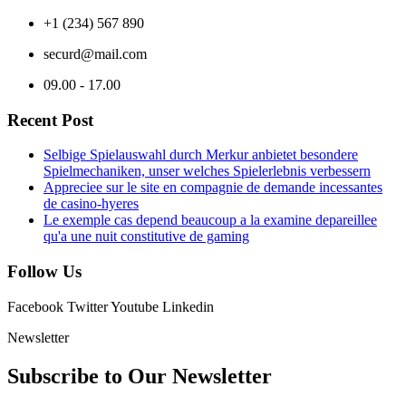
+1 (234) 567 890
securd@mail.com
09.00 - 17.00
Recent Post
Selbige Spielauswahl durch Merkur anbietet besondere
Spielmechaniken, unser welches Spielerlebnis verbessern
Appreciee sur le site en compagnie de demande incessantes
de casino-hyeres
Le exemple cas depend beaucoup a la examine depareillee
qu'a une nuit constitutive de gaming
Follow Us
Facebook
Twitter
Youtube
Linkedin
Newsletter
Subscribe to Our
Newsletter