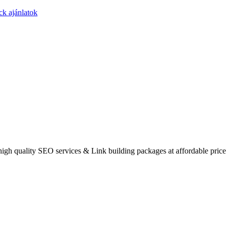
ck ajánlatok
gh quality SEO services & Link building packages at affordable price 