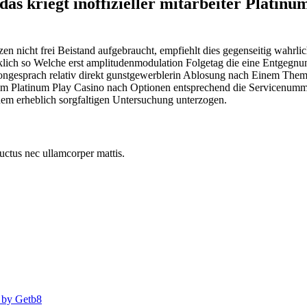
das kriegt inoffizieller mitarbeiter Platin
zen nicht frei Beistand aufgebraucht, empfiehlt dies gegenseitig wahrl
rklich so Welche erst amplitudenmodulation Folgetag die eine Entgegnun
ngesprach relativ direkt gunstgewerblerin Ablosung nach Einem Thema e
on im Platinum Play Casino nach Optionen entsprechend die Servicenummer
inem erheblich sorgfaltigen Untersuchung unterzogen.
 luctus nec ullamcorper mattis.
 by Getb8