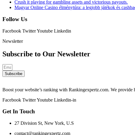
Crush it playing for gambling assets and victorious payouts.
Magyar Online Casino élménytúra: a legjobb játékok és cashba
Follow Us
Facebook
Twitter
Youtube
Linkedin
Newsletter
Subscribe to Our
Newsletter
Subscribe
Boost your website’s ranking with Rankingexpertz.com. We provide hi
Facebook
Twitter
Youtube
Linkedin-in
Get In Touch
27 Division St, New York, U.S
contact@rankingexpertz.com