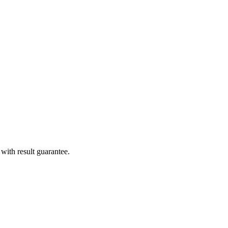
with result guarantee.