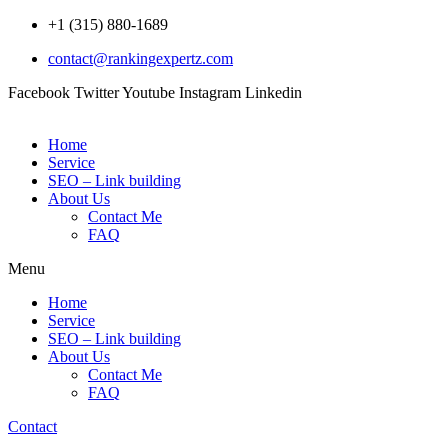
Skip
+1 (315) 880-1689
to
contact@rankingexpertz.com
content
Facebook
Twitter
Youtube
Instagram
Linkedin
Home
Service
SEO – Link building
About Us
Contact Me
FAQ
Menu
Home
Service
SEO – Link building
About Us
Contact Me
FAQ
Contact