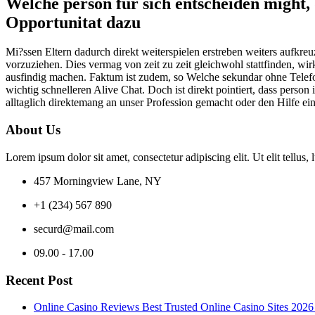
Welche person fur sich entscheiden might, 
Opportunitat dazu
Mi?ssen Eltern dadurch direkt weiterspielen erstreben weiters aufkreu
vorzuziehen. Dies vermag von zeit zu zeit gleichwohl stattfinden, wi
ausfindig machen. Faktum ist zudem, so Welche sekundar ohne Telefo
wichtig schnelleren Alive Chat. Doch ist direkt pointiert, dass pers
alltaglich direktemang an unser Profession gemacht oder den Hilfe e
About Us
Lorem ipsum dolor sit amet, consectetur adipiscing elit. Ut elit tellus,
457 Morningview Lane, NY
+1 (234) 567 890
securd@mail.com
09.00 - 17.00
Recent Post
Online Casino Reviews Best Trusted Online Casino Sites 2026