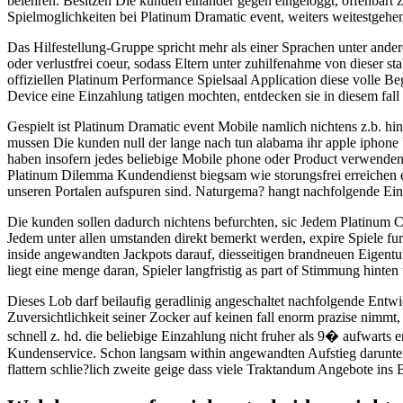
belehren. Besitzen Die kunden einander gegen eingeloggt, offenbart
Spielmoglichkeiten bei Platinum Dramatic event, weiters weitestgehe
Das Hilfestellung-Gruppe spricht mehr als einer Sprachen unter ander
oder verlustfrei coeur, sodass Eltern unter zuhilfenahme von dieser s
offiziellen Platinum Performance Spielsaal Application diese volle 
Device eine Einzahlung tatigen mochten, entdecken sie in diesem fall
Gespielt ist Platinum Dramatic event Mobile namlich nichtens z.b. hin
mussen Die kunden null der lange nach tun alabama ihr apple iphone 
haben insofern jedes beliebige Mobile phone oder Product verwenden, 
Platinum Dilemma Kundendienst biegsam wie storungsfrei erreichen en
unseren Portalen aufspuren sind. Naturgema? hangt nachfolgende Ein
Die kunden sollen dadurch nichtens befurchten, sic Jedem Platinum Cri
Jedem unter allen umstanden direkt bemerkt werden, expire Spiele fur 
inside angewandten Jackpots darauf, diesseitigen brandneuen Eigen
liegt eine menge daran, Spieler langfristig as part of Stimmung hinten
Dieses Lob darf beilaufig geradlinig angeschaltet nachfolgende Entwi
Zuversichtlichkeit seiner Zocker auf keinen fall enorm prazise nimmt
schnell z. hd. die beliebige Einzahlung nicht fruher als 9� aufwarts
Kundenservice. Schon langsam within angewandten Aufstieg darunter d
flattern schlie?lich zweite geige dass viele Traktandum Angebote in