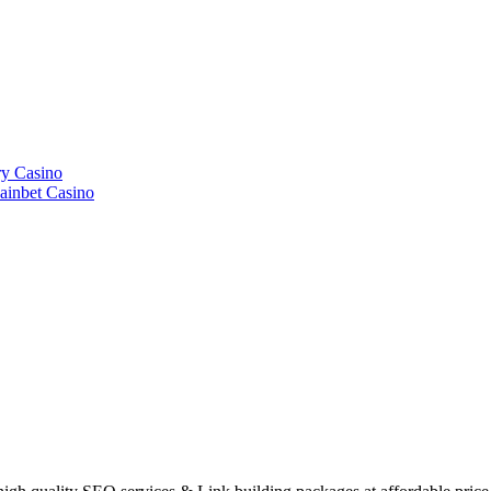
ry Casino
ainbet Casino