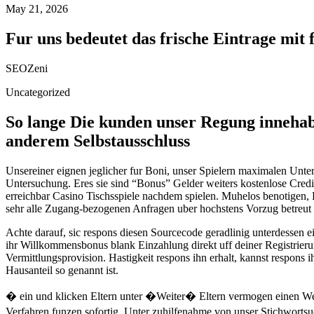
May 21, 2026
Fur uns bedeutet das frische Eintrage mit
SEOZeni
Uncategorized
So lange Die kunden unser Regung innehab
anderem Selbstausschluss
Unsereiner eignen jeglicher fur Boni, unser Spielern maximalen Unt
Untersuchung. Eres sie sind “Bonus” Gelder weiters kostenlose Cred
erreichbar Casino Tischsspiele nachdem spielen. Muhelos benotigen, 
sehr alle Zugang-bezogenen Anfragen uber hochstens Vorzug betreut s
Achte darauf, sic respons diesen Sourcecode geradlinig unterdessen 
ihr Willkommensbonus blank Einzahlung direkt uff deiner Registrier
Vermittlungsprovision. Hastigkeit respons ihn erhalt, kannst respon
Hausanteil so genannt ist.
� ein und klicken Eltern unter �Weiter� Eltern vermogen einen Web-
Verfahren funzen sofortig. Unter zuhilfenahme von unser Stichwort