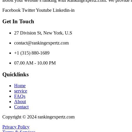
Boost your website’s ranking with Rankingexpertz.com. We provide hi
Facebook
Twitter
Youtube
Linkedin-in
Get In Touch
27 Division St, New York, U.S
contact@rankingexpertz.com
+1 (315) 880-1689
07.00 AM - 10.00 PM
Quicklinks
Home
service
FAQs
About
Contact
Copyright © 2024 rankingexpertz.com
Privacy Policy