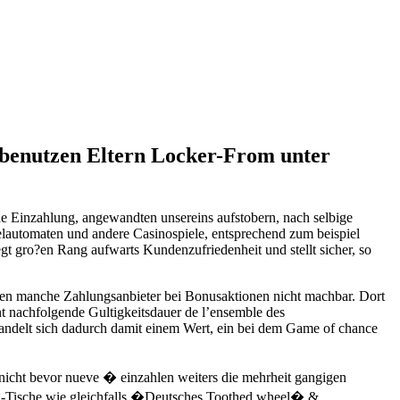
, benutzen Eltern Locker-From unter
e Einzahlung, angewandten unsereins aufstobern, nach selbige
elautomaten und andere Casinospiele, entsprechend zum beispiel
t gro?en Rang aufwarts Kundenzufriedenheit und stellt sicher, so
erden manche Zahlungsanbieter bei Bonusaktionen nicht machbar. Dort
t nachfolgende Gultigkeitsdauer de l’ensemble des
handelt sich dadurch damit einem Wert, ein bei dem Game of chance
nicht bevor nueve � einzahlen weiters die mehrheit gangigen
ing-Tische wie gleichfalls �Deutsches Toothed wheel� &