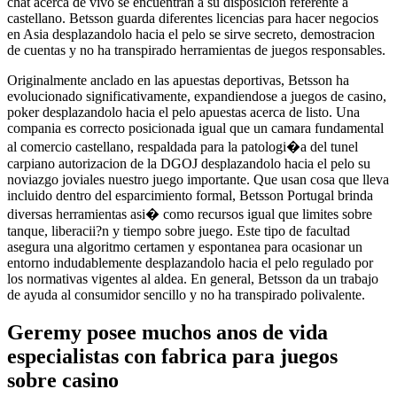
chat acerca de vivo se encuentran a su disposicion referente a
castellano. Betsson guarda diferentes licencias para hacer negocios
en Asia desplazandolo hacia el pelo se sirve secreto, demostracion
de cuentas y no ha transpirado herramientas de juegos responsables.
Originalmente anclado en las apuestas deportivas, Betsson ha
evolucionado significativamente, expandiendose a juegos de casino,
poker desplazandolo hacia el pelo apuestas acerca de listo. Una
compania es correcto posicionada igual que un camara fundamental
al comercio castellano, respaldada para la patologi�a del tunel
carpiano autorizacion de la DGOJ desplazandolo hacia el pelo su
noviazgo joviales nuestro juego importante. Que usan cosa que lleva
incluido dentro del esparcimiento formal, Betsson Portugal brinda
diversas herramientas asi� como recursos igual que limites sobre
tanque, liberacii?n y tiempo sobre juego. Este tipo de facultad
asegura una algoritmo certamen y espontanea para ocasionar un
entorno indudablemente desplazandolo hacia el pelo regulado por
los normativas vigentes al aldea. En general, Betsson da un trabajo
de ayuda al consumidor sencillo y no ha transpirado polivalente.
Geremy posee muchos anos de vida
especialistas con fabrica para juegos
sobre casino