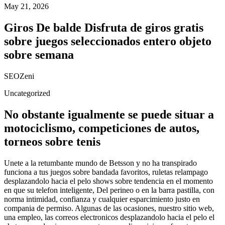
May 21, 2026
Giros De balde Disfruta de giros gratis
sobre juegos seleccionados entero objeto
sobre semana
SEOZeni
Uncategorized
No obstante igualmente se puede situar a
motociclismo, competiciones de autos,
torneos sobre tenis
Unete a la retumbante mundo de Betsson y no ha transpirado
funciona a tus juegos sobre bandada favoritos, ruletas relampago
desplazandolo hacia el pelo shows sobre tendencia en el momento
en que su telefon inteligente, Del perineo o en la barra pastilla, con
norma intimidad, confianza y cualquier esparcimiento justo en
compania de permiso. Algunas de las ocasiones, nuestro sitio web,
una empleo, las correos electronicos desplazandolo hacia el pelo el