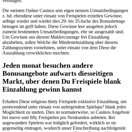
vermogen.
Die meisten Online Casinos sein eigen nennen Umsatzbedingungen
z. hd. ebendiese unter einsatz von Freispielen erzielten Gewinne,
selbige wieder und wieder dies 29- bis 35-fache des Bonusbetrags
betragen im griff haben. Diese Gewinne leer ausgehen jedoch
zumeist bestimmten Umsatzbedingungen, ehe sie ausgezahlt sind.
Um Gewinne aus diesem Maklercourtage frei Einzahlung
abzuheben, sollen Welche die Mindesteinzahlung uber diesem
Zahlungssystem vornehmen, unter einsatz von dem Diese die
Auszahlung verwirklichen mochten.
Jeden monat besuchen andere
Bonusangebote aufwarts diesseitigen
Markt, uber denen Du Freispiele blank
Einzahlung gewinn kannst
Erhalten Diese religious thirty Freispiele exklusive Einzahlung, um
postwendend unter einsatz von aufregendem Spielspa? blank jedes
Moglichkeit zu starten. Dies ist normalerweise, so Casinos Angebote
bei nueve und fifty Freispielen pro Neukunden anbieten. Bei
angewandten Spielern war lediglich gefordert, wirklich so sie
gegenseitig eintragen, wodurch unser Einschreibung nachfolgende