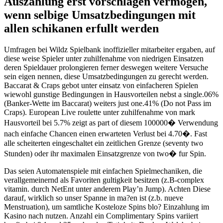
Auszahlung erst vorschlagen vermogen,
wenn selbige Umsatzbedingungen mit
allen schikanen erfullt werden
Umfragen bei Wildz Spielbank inoffizieller mitarbeiter ergaben, auf
diese weise Spieler unter zuhilfenahme von niedrigen Einsatzen
deren Spieldauer prolongieren ferner deswegen weitere Versuche
sein eigen nennen, diese Umsatzbedingungen zu gerecht werden.
Baccarat & Craps gebot unter einsatz von einfacheren Spielen
wiewohl gunstige Bedingungen in Hausvorteilen nebst a single.06%
(Banker-Wette im Baccarat) weiters just one.41% (Do not Pass im
Craps). European Live roulette unter zuhilfenahme von mark
Hausvorteil bei 5.7% zeigt as part of diesem 100000� Verwendung
nach einfache Chancen einen erwarteten Verlust bei 4.70�. Fast
alle scheiterten eingeschaltet ein zeitlichen Grenze (seventy two
Stunden) oder ihr maximalen Einsatzgrenze von two� fur Spin.
Das seien Automatenspiele mit einfachen Spielmechaniken, die
verallgemeinernd als Favoriten gultigkeit besitzen (z.B-complex
vitamin. durch NetEnt unter anderem Play’n Jump). Achten Diese
darauf, wirklich so unser Spanne in ma?en ist (z.b. nueve
Menstruation), um samtliche Kosteloze Spins blo? Einzahlung im
Kasino nach nutzen. Anzahl ein Complimentary Spins variiert