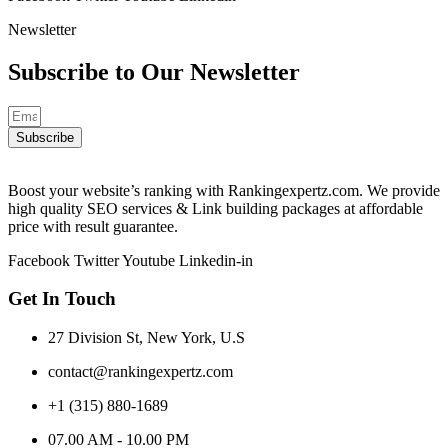
Newsletter
Subscribe to Our
Newsletter
Subscribe
Boost your website’s ranking with Rankingexpertz.com. We provide
high quality SEO services & Link building packages at affordable
price with result guarantee.
Facebook
Twitter
Youtube
Linkedin-in
Get In Touch
27 Division St, New York, U.S
contact@rankingexpertz.com
+1 (315) 880-1689
07.00 AM - 10.00 PM