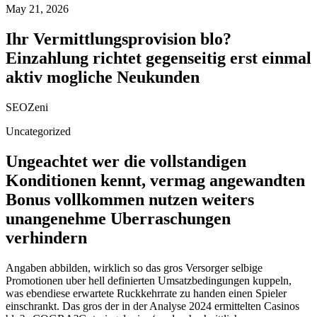
May 21, 2026
Ihr Vermittlungsprovision blo?
Einzahlung richtet gegenseitig erst einmal
aktiv mogliche Neukunden
SEOZeni
Uncategorized
Ungeachtet wer die vollstandigen
Konditionen kennt, vermag angewandten
Bonus vollkommen nutzen weiters
unangenehme Uberraschungen
verhindern
Angaben abbilden, wirklich so das gros Versorger selbige
Promotionen uber hell definierten Umsatzbedingungen kuppeln,
was ebendiese erwartete Ruckkehrrate zu handen einen Spieler
einschrankt. Das gros der in der Analyse 2024 ermittelten Casinos