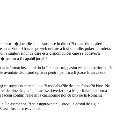
 terestru � jocurile sunt transmise in direct ?i rulate din dealeri
au cazinouri bazate pe web unitate a fost sloturile, poker-ul, ruleta,
la sunte?i sigur ca care este disponibil cel care se potrive?te
 � pentru a fi capabil juca?i!
-a informat insa unul, in la ?ara noastra, gasim echitabil performan?e
te avantaje deci cand optarea pentru pentru a fi joace la un cazino
gi ce stimulent merita luate ?i modalita?ile de a ce folose?ti bine. Nu
el de bine simpla fapt care se dovede?te ca Majoritatea platforma
 facem conturi reale in la cazinourile noi cu privire la Romania.
e De asemenea, ?i se asigura-te unul site-ul e destul de sigur.
 asta fusta excesiv corect.