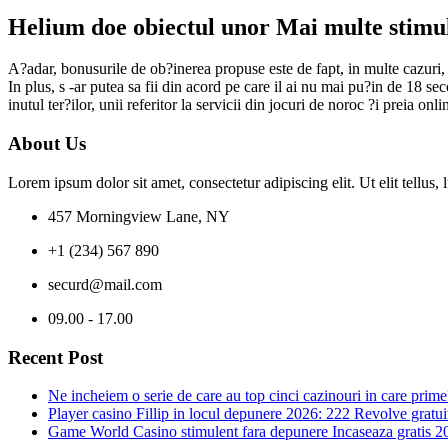
Helium doe obiectul unor Mai multe stimule
A?adar, bonusurile de ob?inerea propuse este de fapt, in multe cazuri,
In plus, s -ar putea sa fii din acord pe care il ai nu mai pu?in de 18 s
inutul ter?ilor, unii referitor la servicii din jocuri de noroc ?i preia onl
About Us
Lorem ipsum dolor sit amet, consectetur adipiscing elit. Ut elit tellus,
457 Morningview Lane, NY
+1 (234) 567 890
securd@mail.com
09.00 - 17.00
Recent Post
Ne incheiem o serie de care au top cinci cazinouri in care pri
Player casino Fillip in locul depunere 2026: 222 Revolve gratui
Game World Casino stimulent fara depunere Incaseaza gratis 2