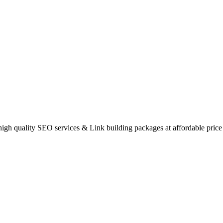
gh quality SEO services & Link building packages at affordable price 