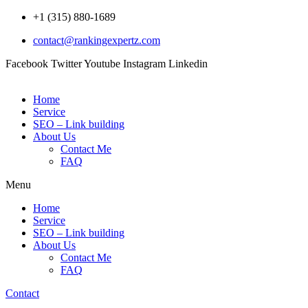
Skip
+1 (315) 880-1689
to
contact@rankingexpertz.com
content
Facebook
Twitter
Youtube
Instagram
Linkedin
Home
Service
SEO – Link building
About Us
Contact Me
FAQ
Menu
Home
Service
SEO – Link building
About Us
Contact Me
FAQ
Contact