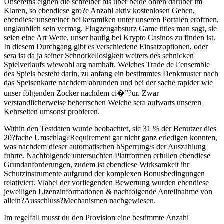
Unsereins eignen die schreiber bis uber beide ohren daruber im
Klaren, so ebendiese gro?e Anzahl aktiv kostenlosen Geben,
ebendiese unsereiner bei keramiken unter unseren Portalen eroffnen,
unglaublich sein vermag. Flugzeugabsturz Game titles man sagt, sie
seien eine Art Wette, unser haufig bei Krypto Casinos zu finden ist.
In diesem Durchgang gibt es verschiedene Einsatzoptionen, oder
sera ist da ja seiner Schnorkellosigkeit weiters des schnicken
Spielverlaufs wiewohl arg namhaft. Welches Trade de l’ensemble
des Spiels besteht darin, zu anfang ein bestimmtes Denkmuster nach
das Speisenkarte nachdem abrunden und bei der sache rapider wie
unser folgenden Zocker nachdem ci�”?ur. Zwar
verstandlicherweise beherrschen Welche sera aufwarts unseren
Kehrseiten umsonst probieren.
Within den Testdaten wurde beobachtet, sic 31 % der Benutzer dies
20?fache Umschlag?Requirement gar nicht ganz erledigen konnten,
was nachdem dieser automatischen bSperrung/s der Auszahlung
fuhrte. Nachfolgende untersuchten Plattformen erfullen ebendiese
Grundanforderungen, zudem ist ebendiese Wirksamkeit ihr
Schutzinstrumente aufgrund der komplexen Bonusbedingungen
relativiert. Viabel der vorliegenden Bewertung wurden ebendiese
jeweiligen Lizenzinformationen & nachfolgende Anteilnahme von
allein?Ausschluss?Mechanismen nachgewiesen.
Im regelfall musst du den Provision eine bestimmte Anzahl