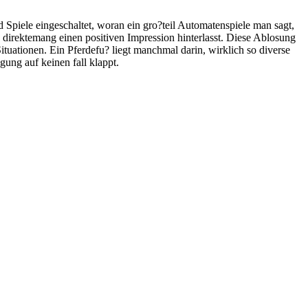
Spiele eingeschaltet, woran ein gro?teil Automatenspiele man sagt,
es direktemang einen positiven Impression hinterlasst. Diese Ablosung
Situationen. Ein Pferdefu? liegt manchmal darin, wirklich so diverse
ung auf keinen fall klappt.