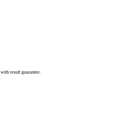
with result guarantee.