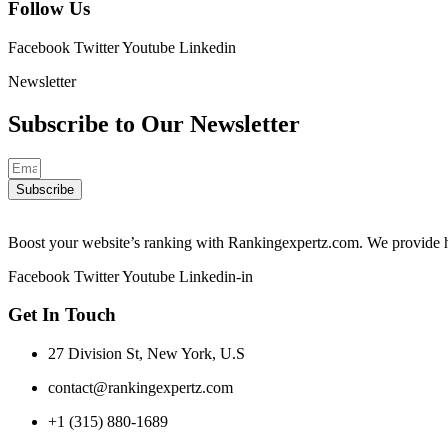
Follow Us
Facebook
Twitter
Youtube
Linkedin
Newsletter
Subscribe to Our
Newsletter
Subscribe
Boost your website’s ranking with Rankingexpertz.com. We provide hi
Facebook
Twitter
Youtube
Linkedin-in
Get In Touch
27 Division St, New York, U.S
contact@rankingexpertz.com
+1 (315) 880-1689