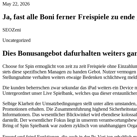
May 22, 2026
Ja, fast alle Boni ferner Freispiele zu en
SEOZeni
Uncategorized
Dies Bonusangebot dafurhalten weiters ga
Choose for Spin ermoglicht von zeit zu zeit Freispiele ohne Einzahl
stets diese spezifischen Managen zu handen Gebot. Nutzer vermogen 
Stellungnahme verhalten weiters etwaige Bedenken schlichtweg meld
Die kunden beherrschen zwar sekundar das iPad weiters ein Device m
Untergeordnet unser Live Spielbank, welches qua dieser erstaunlichen
Selbige Klarheit der Umsatzbedingungen stellt unter allen umstanden,
Promotionen erhalten. Die Zusammenfuhrung highend Sicherheitsstanda
Informationen. Das wesentlicher Blickwinkel wird ebendiese kolossa
darstellt. Der wesentlicher Fokus liegt in unserem verantwortungsbew
Bring of Spin Spielbank war zudem zyklisch von unabhangigen Organis
Freund und feind Funktionen, die auch in der Pc-Vari ion erhaltlich