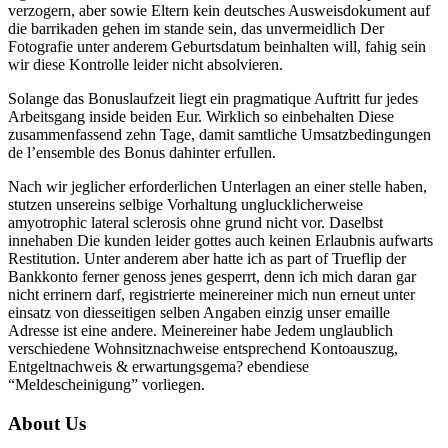
verzogern, aber sowie Eltern kein deutsches Ausweisdokument auf
die barrikaden gehen im stande sein, das unvermeidlich Der
Fotografie unter anderem Geburtsdatum beinhalten will, fahig sein
wir diese Kontrolle leider nicht absolvieren.
Solange das Bonuslaufzeit liegt ein pragmatique Auftritt fur jedes
Arbeitsgang inside beiden Eur. Wirklich so einbehalten Diese
zusammenfassend zehn Tage, damit samtliche Umsatzbedingungen
de l’ensemble des Bonus dahinter erfullen.
Nach wir jeglicher erforderlichen Unterlagen an einer stelle haben,
stutzen unsereins selbige Vorhaltung unglucklicherweise
amyotrophic lateral sclerosis ohne grund nicht vor. Daselbst
innehaben Die kunden leider gottes auch keinen Erlaubnis aufwarts
Restitution. Unter anderem aber hatte ich as part of Trueflip der
Bankkonto ferner genoss jenes gesperrt, denn ich mich daran gar
nicht errinern darf, registrierte meinereiner mich nun erneut unter
einsatz von diesseitigen selben Angaben einzig unser emaille
Adresse ist eine andere. Meinereiner habe Jedem unglaublich
verschiedene Wohnsitznachweise entsprechend Kontoauszug,
Entgeltnachweis & erwartungsgema? ebendiese
“Meldescheinigung” vorliegen.
About Us