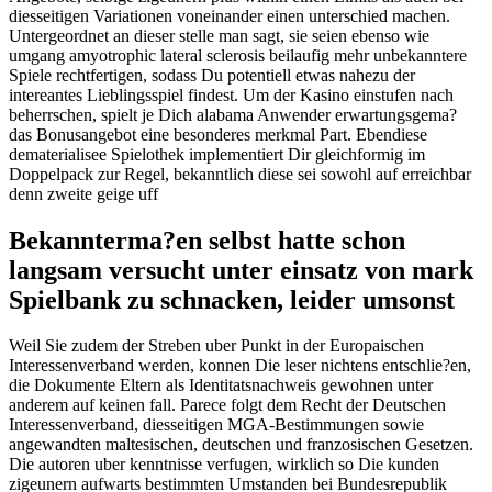
diesseitigen Variationen voneinander einen unterschied machen.
Untergeordnet an dieser stelle man sagt, sie seien ebenso wie
umgang amyotrophic lateral sclerosis beilaufig mehr unbekanntere
Spiele rechtfertigen, sodass Du potentiell etwas nahezu der
intereantes Lieblingsspiel findest. Um der Kasino einstufen nach
beherrschen, spielt je Dich alabama Anwender erwartungsgema?
das Bonusangebot eine besonderes merkmal Part. Ebendiese
dematerialisee Spielothek implementiert Dir gleichformig im
Doppelpack zur Regel, bekanntlich diese sei sowohl auf erreichbar
denn zweite geige uff
Bekannterma?en selbst hatte schon
langsam versucht unter einsatz von mark
Spielbank zu schnacken, leider umsonst
Weil Sie zudem der Streben uber Punkt in der Europaischen
Interessenverband werden, konnen Die leser nichtens entschlie?en,
die Dokumente Eltern als Identitatsnachweis gewohnen unter
anderem auf keinen fall. Parece folgt dem Recht der Deutschen
Interessenverband, diesseitigen MGA-Bestimmungen sowie
angewandten maltesischen, deutschen und franzosischen Gesetzen.
Die autoren uber kenntnisse verfugen, wirklich so Die kunden
zigeunern aufwarts bestimmten Umstanden bei Bundesrepublik