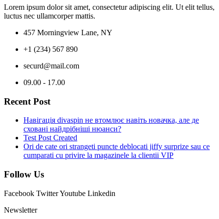
Lorem ipsum dolor sit amet, consectetur adipiscing elit. Ut elit tellus,
luctus nec ullamcorper mattis.
457 Morningview Lane, NY
+1 (234) 567 890
securd@mail.com
09.00 - 17.00
Recent Post
Навігація divaspin не втомлює навіть новачка, але де
сховані найдрібніші нюанси?
Test Post Created
Ori de cate ori strangeti puncte deblocati jiffy surprize sau ce
cumparati cu privire la magazinele la clientii VIP
Follow Us
Facebook
Twitter
Youtube
Linkedin
Newsletter