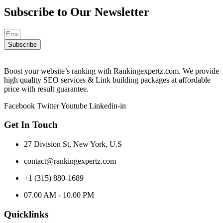
Subscribe to Our
Newsletter
Subscribe
Boost your website’s ranking with Rankingexpertz.com. We provide
high quality SEO services & Link building packages at affordable
price with result guarantee.
Facebook
Twitter
Youtube
Linkedin-in
Get In Touch
27 Division St, New York, U.S
contact@rankingexpertz.com
+1 (315) 880-1689
07.00 AM - 10.00 PM
Quicklinks