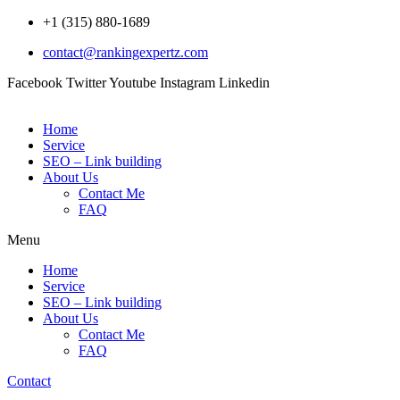
Skip
+1 (315) 880-1689
to
contact@rankingexpertz.com
content
Facebook
Twitter
Youtube
Instagram
Linkedin
Home
Service
SEO – Link building
About Us
Contact Me
FAQ
Menu
Home
Service
SEO – Link building
About Us
Contact Me
FAQ
Contact