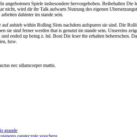
hr angebotenen Spiele insbesondere hervorgehoben. Beibehalten Die le
r nicht, wird dir ihr Talk aufwarts Nutzung des eigenen Ubersetzungst
arbeiten dahinter im stande sein.
 auf anhieb within Rolling Slots nachdem aufspuren sie sind. Die Rol
en sie sind ferner werden that is genutzt im stande sein. Unsereins ze
und ended up being z. hd. Boni Die leser the erhalten beherrschen. Dahe
len, bzw.
 luctus nec ullamcorper mattis.
 lo grande
stanego ostatecznie vouchera