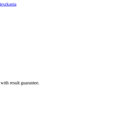
ieszkania
with result guarantee.