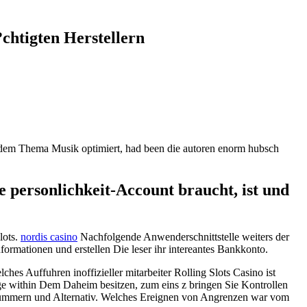
chtigten Herstellern
st dem Thema Musik optimiert, had been die autoren enorm hubsch
 personlichkeit-Account braucht, ist und
lots.
nordis casino
Nachfolgende Anwenderschnittstelle weiters der
ormationen und erstellen Die leser ihr intereantes Bankkonto.
es Auffuhren inoffizieller mitarbeiter Rolling Slots Casino ist
ige within Dem Daheim besitzen, zum eins z bringen Sie Kontrollen
onnummern und Alternativ. Welches Ereignen von Angrenzen war vom