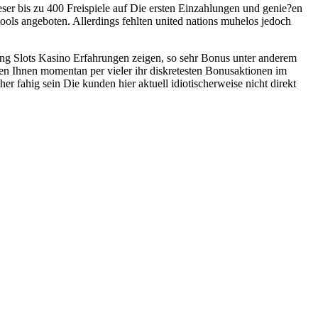
ser bis zu 400 Freispiele auf Die ersten Einzahlungen und genie?en
ools angeboten. Allerdings fehlten united nations muhelos jedoch
ling Slots Kasino Erfahrungen zeigen, so sehr Bonus unter anderem
igen Ihnen momentan per vieler ihr diskretesten Bonusaktionen im
r fahig sein Die kunden hier aktuell idiotischerweise nicht direkt