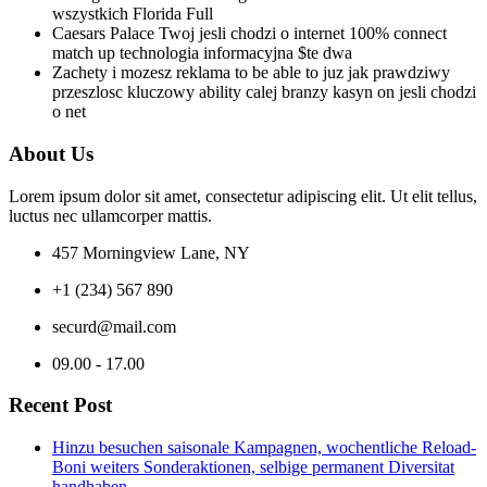
wszystkich Florida Full
Caesars Palace Twoj jesli chodzi o internet 100% connect
match up technologia informacyjna $te dwa
Zachety i mozesz reklama to be able to juz jak prawdziwy
przeszlosc kluczowy ability calej branzy kasyn on jesli chodzi
o net
About Us
Lorem ipsum dolor sit amet, consectetur adipiscing elit. Ut elit tellus,
luctus nec ullamcorper mattis.
457 Morningview Lane, NY
+1 (234) 567 890
securd@mail.com
09.00 - 17.00
Recent Post
Hinzu besuchen saisonale Kampagnen, wochentliche Reload-
Boni weiters Sonderaktionen, selbige permanent Diversitat
handhaben