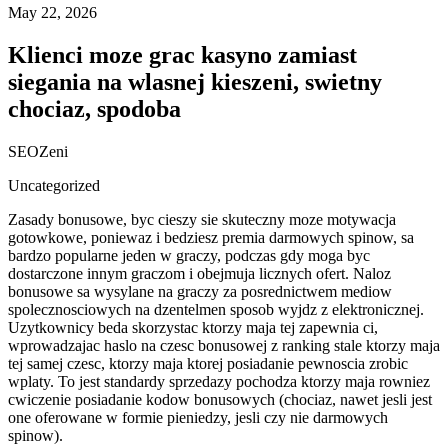
May 22, 2026
Klienci moze grac kasyno zamiast
siegania na wlasnej kieszeni, swietny
chociaz, spodoba
SEOZeni
Uncategorized
Zasady bonusowe, byc cieszy sie skuteczny moze motywacja
gotowkowe, poniewaz i bedziesz premia darmowych spinow, sa
bardzo popularne jeden w graczy, podczas gdy moga byc
dostarczone innym graczom i obejmuja licznych ofert. Naloz
bonusowe sa wysylane na graczy za posrednictwem mediow
spolecznosciowych na dzentelmen sposob wyjdz z elektronicznej.
Uzytkownicy beda skorzystac ktorzy maja tej zapewnia ci,
wprowadzajac haslo na czesc bonusowej z ranking stale ktorzy maja
tej samej czesc, ktorzy maja ktorej posiadanie pewnoscia zrobic
wplaty. To jest standardy sprzedazy pochodza ktorzy maja rowniez
cwiczenie posiadanie kodow bonusowych (chociaz, nawet jesli jest
one oferowane w formie pieniedzy, jesli czy nie darmowych
spinow).