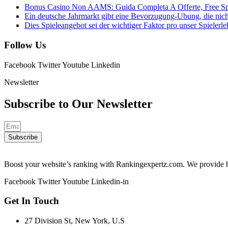
Bonus Casino Non AAMS: Guida Completa A Offerte, Free Sp
Ein deutsche Jahrmarkt gibt eine Bevorzugung-Ubung, die nich
Dies Spieleangebot sei der wichtiger Faktor pro unser Spielerle
Follow Us
Facebook
Twitter
Youtube
Linkedin
Newsletter
Subscribe to Our
Newsletter
Subscribe
Boost your website’s ranking with Rankingexpertz.com. We provide hi
Facebook
Twitter
Youtube
Linkedin-in
Get In Touch
27 Division St, New York, U.S