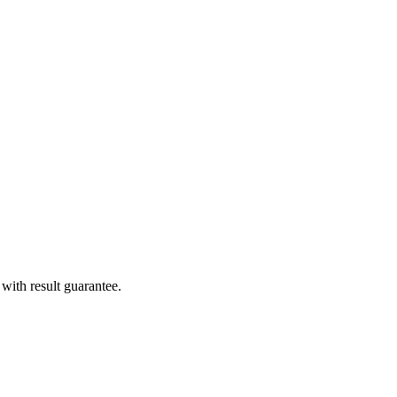
with result guarantee.