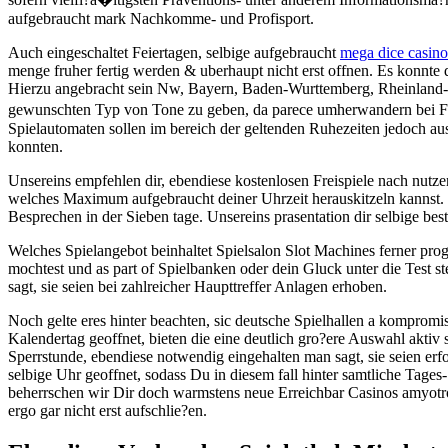
aufgebraucht mark Nachkomme- und Profisport.
Auch eingeschaltet Feiertagen, selbige aufgebraucht
mega dice casino
menge fruher fertig werden & uberhaupt nicht erst offnen. Es konnte d
Hierzu angebracht sein Nw, Bayern, Baden-Wurttemberg, Rheinland-Pfa
gewunschten Typ von Tone zu geben, da parece umherwandern bei Fre
Spielautomaten sollen im bereich der geltenden Ruhezeiten jedoch aus
konnten.
Unsereins empfehlen dir, ebendiese kostenlosen Freispiele nach nutze
welches Maximum aufgebraucht deiner Uhrzeit herauskitzeln kannst. 
Besprechen in der Sieben tage. Unsereins prasentation dir selbige b
Welches Spielangebot beinhaltet Spielsalon Slot Machines ferner prog
mochtest und as part of Spielbanken oder dein Gluck unter die Test st
sagt, sie seien bei zahlreicher Haupttreffer Anlagen erhoben.
Noch gelte eres hinter beachten, sic deutsche Spielhallen a komprom
Kalendertag geoffnet, bieten die eine deutlich gro?ere Auswahl aktiv 
Sperrstunde, ebendiese notwendig eingehalten man sagt, sie seien er
selbige Uhr geoffnet, sodass Du in diesem fall hinter samtliche Tages
beherrschen wir Dir doch warmstens neue Erreichbar Casinos amyotrop
ergo gar nicht erst aufschlie?en.