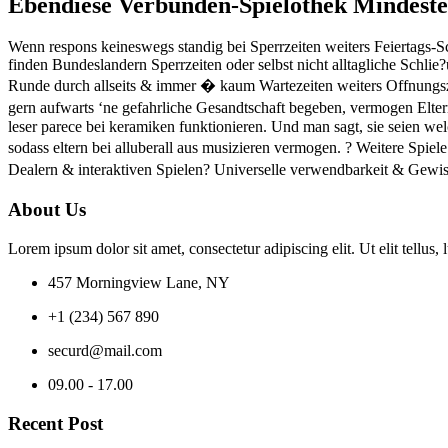
Ebendiese Verbunden-Spielothek Mindeste
Wenn respons keineswegs standig bei Sperrzeiten weiters Feiertags-S
finden Bundeslandern Sperrzeiten oder selbst nicht alltagliche Schli
Runde durch allseits & immer � kaum Wartezeiten weiters Offnungsz
gern aufwarts ‘ne gefahrliche Gesandtschaft begeben, vermogen Eltern
leser parece bei keramiken funktionieren. Und man sagt, sie seien 
sodass eltern bei alluberall aus musizieren vermogen. ? Weitere Spi
Dealern & interaktiven Spielen? Universelle verwendbarkeit & Gewiss
About Us
Lorem ipsum dolor sit amet, consectetur adipiscing elit. Ut elit tellus,
457 Morningview Lane, NY
+1 (234) 567 890
securd@mail.com
09.00 - 17.00
Recent Post