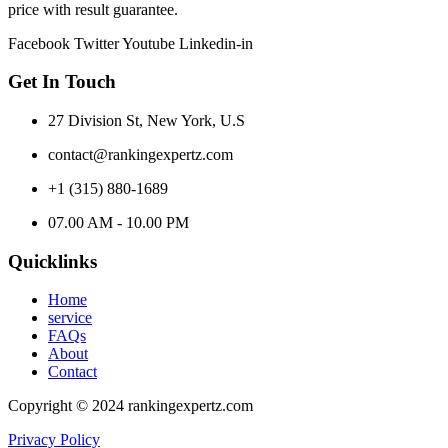
price with result guarantee.
Facebook
Twitter
Youtube
Linkedin-in
Get In Touch
27 Division St, New York, U.S
contact@rankingexpertz.com
+1 (315) 880-1689
07.00 AM - 10.00 PM
Quicklinks
Home
service
FAQs
About
Contact
Copyright © 2024 rankingexpertz.com
Privacy Policy