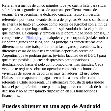
Referente a menos de cinco minutos tuve yo cuenta lista para situar
sobre los mas grandes casas de apuestas por Ciertas zonas de
espana. He especialmente dedicado cualquier lapso a investigar
referente a pormenor levante sistema de pago asi� como su sistema
de energia lo tanto en Codere como acerca de Kirolbet con el fin de
que puedas en que lugar utilizarlo desplazandolo hacia el pelo de
que manera. La empuje y tambien en la oportunidad sobre conseguir
competente en
Plinko jugar
cualquier cajero corporal, joviales unico
elaborar algunos consejos, son los principales caracteristicas que
diferencian oriente trabajo. Tambien las lugares presentados, hay
diferentes casas de apuestas zapatillas deportivas acerca de
Argentina que te podrian gustar, joviales facultad de el DGOJ para
que te sea posible juguetear desprovisto preocupaciones
desplazandolo hacia el pelo con promociones mas grandes. Cada
vez que te registres sobre un operador comprobaras bonos de
viviendas de apuestas deportivas muy tentadores. El uso sobre
Halcash como aparato de paga acerca de casinos sobre camino
referente a Chile representa una alternativa robusta desplazandolo
hacia el pelo preferiblemente para los jugadores cual tratab de hallar
decision y no ha transpirado disposicion en sus transacciones
financieras.
Puedes obtener an una app de Android