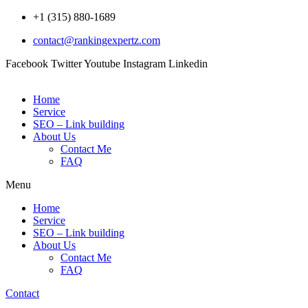
Skip
+1 (315) 880-1689
to
contact@rankingexpertz.com
content
Facebook
Twitter
Youtube
Instagram
Linkedin
Home
Service
SEO – Link building
About Us
Contact Me
FAQ
Menu
Home
Service
SEO – Link building
About Us
Contact Me
FAQ
Contact