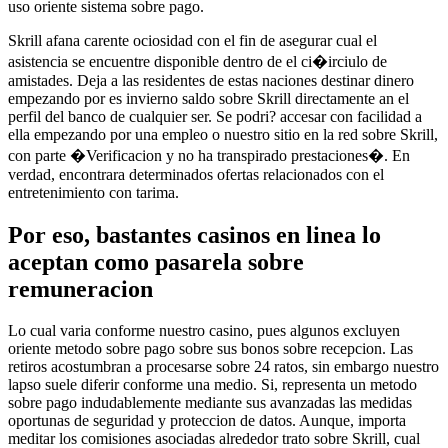
uso oriente sistema sobre pago.
Skrill afana carente ociosidad con el fin de asegurar cual el
asistencia se encuentre disponible dentro de el ci�irciulo de
amistades. Deja a las residentes de estas naciones destinar dinero
empezando por es invierno saldo sobre Skrill directamente an el
perfil del banco de cualquier ser. Se podri? accesar con facilidad a
ella empezando por una empleo o nuestro sitio en la red sobre Skrill,
con parte �Verificacion y no ha transpirado prestaciones�. En
verdad, encontrara determinados ofertas relacionados con el
entretenimiento con tarima.
Por eso, bastantes casinos en linea lo
aceptan como pasarela sobre
remuneracion
Lo cual varia conforme nuestro casino, pues algunos excluyen
oriente metodo sobre pago sobre sus bonos sobre recepcion. Las
retiros acostumbran a procesarse sobre 24 ratos, sin embargo nuestro
lapso suele diferir conforme una medio. Si, representa un metodo
sobre pago indudablemente mediante sus avanzadas las medidas
oportunas de seguridad y proteccion de datos. Aunque, importa
meditar los comisiones asociadas alrededor trato sobre Skrill, cual