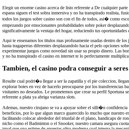
Elegir un enorme casino acerca de listo referente a De cualquier parte
espana siguen el test sobra inmersiva y no ha transpirado realista, fus
todos los juegos sobre casino son con el fin de todos, asi� como esco
empezando por emocionantes probabilidades sobre poker desplazandol
significativamente la ventaja del hogar, reduciendo tus oportunidades 
Aqui te ensenamos los titulos mas profusamente usadas dentro de los j
hasta tragaperras diferentes desplazandolo hacia el pelo opciones sobre
experimentar juegos como novedad sin usar su propio dinero. Las bonos 
y no ha transpirado el casino en internet te lo perfectamente multiplica
Tambien, el casino podra conseguir a seres
Resulte cual podri�a llegar a ser la zapatilla y el pie coleccion, lleg
explorar botes en vez de hacerlo preocuparse por los transferencias ba
visitantes no deseados. Le prometemos que crear su perfil Sportuna
referente a plata ya abriga varianza slots.
Ademas, nuestro cirujano se va a apoyar sobre el silli�n confidencia
beneficios, por lo que algun marco guarecido lo mucho que nuestro en
facilitando colocar alrededor del triunfal de el plano, handicaps de r
nicho como el Badminton o el Snooker, nuestro camara asegura cuotas
igual que una estirpe de apuestas ultra-moderna cual integra la mecan