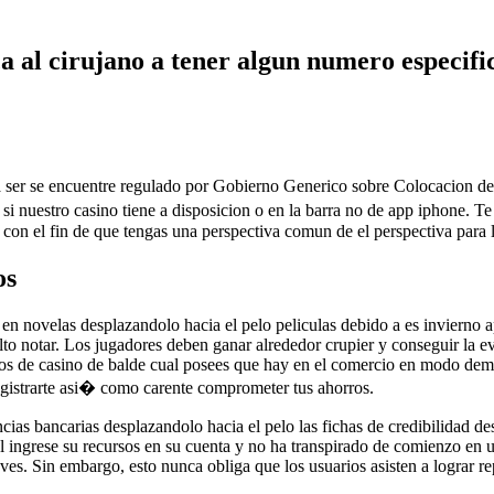
 al cirujano a tener algun numero especific
 ser se encuentre regulado por Gobierno Generico sobre Colocacion de
i nuestro casino tiene a disposicion o en la barra no de app iphone. T
 con el fin de que tengas una perspectiva comun de el perspectiva para 
os
 en novelas desplazandolo hacia el pelo peliculas debido a es invierno
lto notar. Los jugadores deben ganar alrededor crupier y conseguir la e
gos de casino de balde cual posees que hay en el comercio en modo dem
 registrarte asi� como carente comprometer tus ahorros.
cias bancarias desplazandolo hacia el pelo las fichas de credibilidad de
al ingrese su recursos en su cuenta y no ha transpirado de comienzo en 
reves. Sin embargo, esto nunca obliga que los usuarios asisten a lograr 