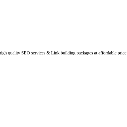
gh quality SEO services & Link building packages at affordable price 