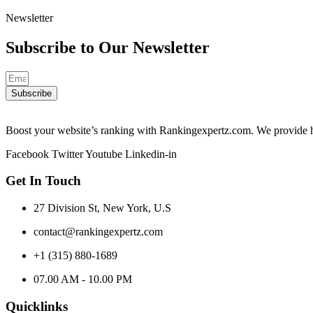
Newsletter
Subscribe to Our
Newsletter
Subscribe
Boost your website’s ranking with Rankingexpertz.com. We provide hi
Facebook
Twitter
Youtube
Linkedin-in
Get In Touch
27 Division St, New York, U.S
contact@rankingexpertz.com
+1 (315) 880-1689
07.00 AM - 10.00 PM
Quicklinks