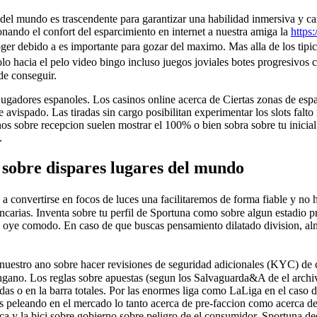
 del mundo es trascendente para garantizar una habilidad inmersiva y ca
ionando el confort del esparcimiento en internet a nuestra amiga la
https
ger debido a es importante para gozar del maximo. Mas alla de los tipic
o hacia el pelo video bingo incluso juegos joviales botes progresivo
de conseguir.
ugadores espanoles. Los casinos online acerca de Ciertas zonas de espan
 avispado. Las tiradas sin cargo posibilitan experimentar los slots falto 
sobre recepcion suelen mostrar el 100% o bien sobra sobre tu inicial la
.
 sobre dispares lugares del mundo
an a convertirse en focos de luces una facilitaremos de forma fiable y n
ncarias. Inventa sobre tu perfil de Sportuna como sobre algun estadio pr
 se oye comodo. En caso de que buscas pensamiento dilatado division,
 nuestro ano sobre hacer revisiones de seguridad adicionales (KYC) de
gano. Los reglas sobre apuestas (segun los Salvaguarda&A de el archiv
ondas o en la barra totales. Por las enormes liga como LaLiga en el cas
 peleando en el mercado lo tanto acerca de pre-faccion como acerca de 
ica y la bici sobre gobierno sobre peligro de el consumidor. Sportuna de