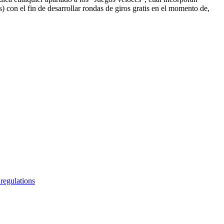
con el fin de desarrollar rondas de giros gratis en el momento de,
regulations