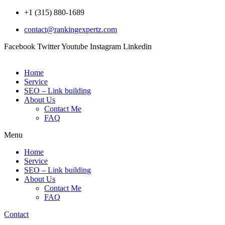
Skip
+1 (315) 880-1689
to
contact@rankingexpertz.com
content
Facebook
Twitter
Youtube
Instagram
Linkedin
Home
Service
SEO – Link building
About Us
Contact Me
FAQ
Menu
Home
Service
SEO – Link building
About Us
Contact Me
FAQ
Contact