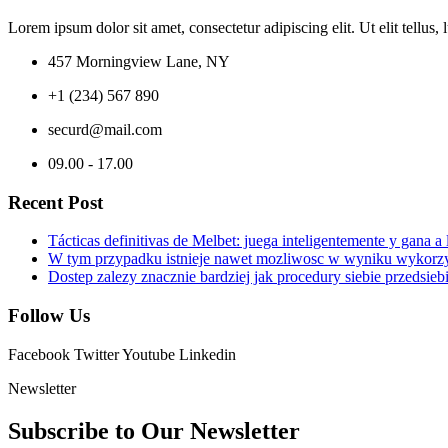
Lorem ipsum dolor sit amet, consectetur adipiscing elit. Ut elit tellus,
457 Morningview Lane, NY
+1 (234) 567 890
securd@mail.com
09.00 - 17.00
Recent Post
Tácticas definitivas de Melbet: juega inteligentemente y gana a
W tym przypadku istnieje nawet mozliwosc w wyniku wykorzy
Dostep zalezy znacznie bardziej jak procedury siebie przeds
Follow Us
Facebook
Twitter
Youtube
Linkedin
Newsletter
Subscribe to Our
Newsletter