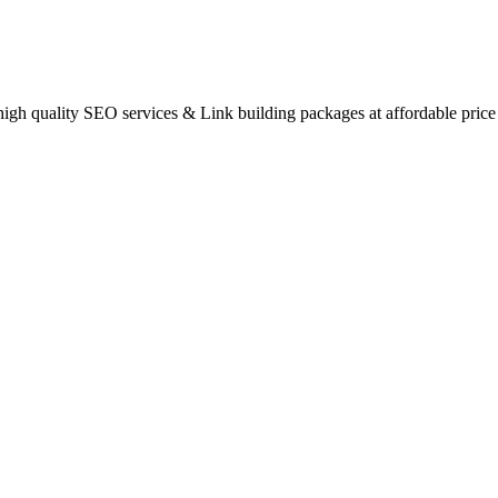
gh quality SEO services & Link building packages at affordable price 