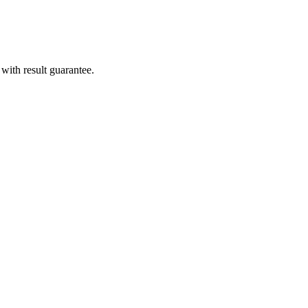
with result guarantee.