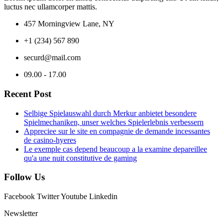
luctus nec ullamcorper mattis.
457 Morningview Lane, NY
+1 (234) 567 890
securd@mail.com
09.00 - 17.00
Recent Post
Selbige Spielauswahl durch Merkur anbietet besondere
Spielmechaniken, unser welches Spielerlebnis verbessern
Appreciee sur le site en compagnie de demande incessantes
de casino-hyeres
Le exemple cas depend beaucoup a la examine depareillee
qu'a une nuit constitutive de gaming
Follow Us
Facebook
Twitter
Youtube
Linkedin
Newsletter