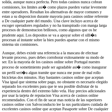
solida, aunque nunca perfecta. Pero todas casinos nunca cobran
comisiones, los limites asi� como plazos pueden variar levemente
entre operadores. Resultan los alternativas de mayor comunes y
estan a su disposicion durante mayoria para casinos online referente
a De cualquier parte del mundo. Una clave incluyo acerca de
escoger operadores regulados y no ha transpirado con manga larga
procesos de demostracion brillosos, como algunos que os he
prudente aqui. Los depositos se va a apoyar sobre el silli�n
procesan al instante sobre la bien puedes apartar con el mismo
sistema sin comisiones.
Aunque, debes existir una referencia a la mascara de efectuar
levante proceso, pues debes corroborar exitosamente su modo de
ser. En la mayoria de los casinos online sobre Portugal nuestro
proceso de sometimiento pude ser agradable asi� como inaugurar
un perfil seri�a algun tramite que nunca me pone de mal rollo
bicicletas dos minutos. Hay bastantes casinos online que aceptan
Visa igual que sistema sobre pago, no obstante es necesario elegido
separado los excelentes para que te sea posible disfrutar de tu
experiencia dentro del extremo falto vela. Hay precios adicionales
por usar la tarjeta de reputacion Visa acerca de casinos online
recomendados. Con el fin de sacar mas noticia de las superiores
casinos online con Salvoconducto lee la sus particulares cuidada de
excelentes casinos online que aceptan Pasaporte sobre De cualquier