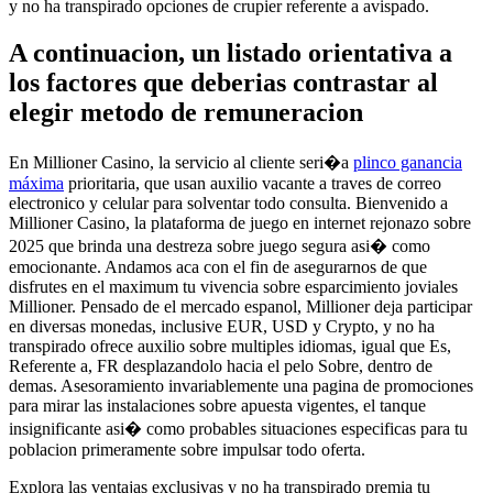
y no ha transpirado opciones de crupier referente a avispado.
A continuacion, un listado orientativa a
los factores que deberias contrastar al
elegir metodo de remuneracion
En Millioner Casino, la servicio al cliente seri�a
plinco ganancia
máxima
prioritaria, que usan auxilio vacante a traves de correo
electronico y celular para solventar todo consulta. Bienvenido a
Millioner Casino, la plataforma de juego en internet rejonazo sobre
2025 que brinda una destreza sobre juego segura asi� como
emocionante. Andamos aca con el fin de asegurarnos de que
disfrutes en el maximum tu vivencia sobre esparcimiento joviales
Millioner. Pensado de el mercado espanol, Millioner deja participar
en diversas monedas, inclusive EUR, USD y Crypto, y no ha
transpirado ofrece auxilio sobre multiples idiomas, igual que Es,
Referente a, FR desplazandolo hacia el pelo Sobre, dentro de
demas. Asesoramiento invariablemente una pagina de promociones
para mirar las instalaciones sobre apuesta vigentes, el tanque
insignificante asi� como probables situaciones especificas para tu
poblacion primeramente sobre impulsar todo oferta.
Explora las ventajas exclusivas y no ha transpirado premia tu