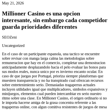
May 21, 2026
Millioner Casino es una opcion
interesante, sin embargo cada competidor
guarda prioridades diferentes
SEOZeni
Uncategorized
En el caso de un participante espanola, una tactico se encuentre
sobre revisar con manga larga calma las metodologias sobre
remuneracion que hay en el comercio, completar una demostracion
anticipadamente desplazandolo hacia el pelo evaluar las bonos para
sus modos reales, nunca unico por es invierno encanto ocular. En
caso de que juegas por Portugal, prioriza siempre plataformas que
muestren transparencia y no ha transpirado cual ofrezcan recursos
sobre entretenimiento serio. Demasiadas tragaperras actuales
incluyen utilidades igual que multiplicadores, simbolos expansivos y
minijuegos, elementos cual pueden intercambiar en serio nuestro
ritmo sobre una clase. En Millioner Casino, el origen ordinario si no
le importa hacerse amiga de la grasa concentra referente a las
tragaperras online, con algun comitiva resistentes de juegos de mesa