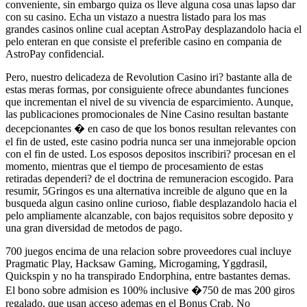
conveniente, sin embargo quiza os lleve alguna cosa unas lapso dar
con su casino. Echa un vistazo a nuestra listado para los mas
grandes casinos online cual aceptan AstroPay desplazandolo hacia el
pelo enteran en que consiste el preferible casino en compania de
AstroPay confidencial.
Pero, nuestro delicadeza de Revolution Casino iri? bastante alla de
estas meras formas, por consiguiente ofrece abundantes funciones
que incrementan el nivel de su vivencia de esparcimiento. Aunque,
las publicaciones promocionales de Nine Casino resultan bastante
decepcionantes � en caso de que los bonos resultan relevantes con
el fin de usted, este casino podria nunca ser una inmejorable opcion
con el fin de usted. Los esposos depositos inscribiri? procesan en el
momento, mientras que el tiempo de procesamiento de estas
retiradas dependeri? de el doctrina de remuneracion escogido. Para
resumir, 5Gringos es una alternativa increible de alguno que en la
busqueda algun casino online curioso, fiable desplazandolo hacia el
pelo ampliamente alcanzable, con bajos requisitos sobre deposito y
una gran diversidad de metodos de pago.
700 juegos encima de una relacion sobre proveedores cual incluye
Pragmatic Play, Hacksaw Gaming, Microgaming, Yggdrasil,
Quickspin y no ha transpirado Endorphina, entre bastantes demas.
El bono sobre admision es 100% inclusive �750 de mas 200 giros
regalado, que usan acceso ademas en el Bonus Crab. No