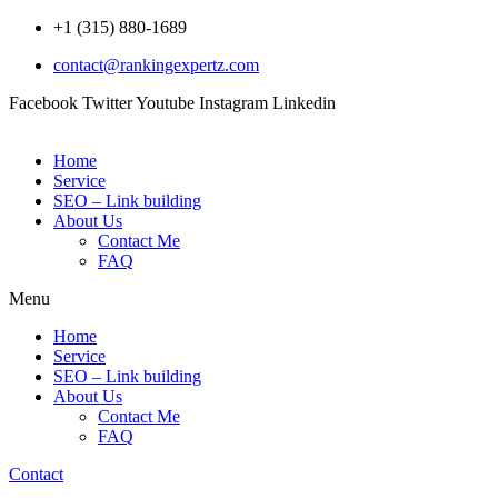
Skip
+1 (315) 880-1689
to
contact@rankingexpertz.com
content
Facebook
Twitter
Youtube
Instagram
Linkedin
Home
Service
SEO – Link building
About Us
Contact Me
FAQ
Menu
Home
Service
SEO – Link building
About Us
Contact Me
FAQ
Contact