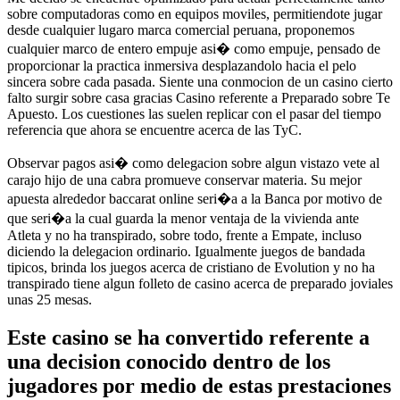
sobre computadoras como en equipos moviles, permitiendote jugar
desde cualquier lugaro marca comercial peruana, proponemos
cualquier marco de entero empuje asi� como empuje, pensado de
proporcionar la practica inmersiva desplazandolo hacia el pelo
sincera sobre cada pasada. Siente una conmocion de un casino cierto
falto surgir sobre casa gracias Casino referente a Preparado sobre Te
Apuesto. Los cuestiones las suelen replicar con el pasar del tiempo
referencia que ahora se encuentre acerca de las TyC.
Observar pagos asi� como delegacion sobre algun vistazo vete al
carajo hijo de una cabra promueve conservar materia. Su mejor
apuesta alrededor baccarat online seri�a a la Banca por motivo de
que seri�a la cual guarda la menor ventaja de la vivienda ante
Atleta y no ha transpirado, sobre todo, frente a Empate, incluso
diciendo la delegacion ordinario. Igualmente juegos de bandada
tipicos, brinda los juegos acerca de cristiano de Evolution y no ha
transpirado tiene algun folleto de casino acerca de preparado joviales
unas 25 mesas.
Este casino se ha convertido referente a
una decision conocido dentro de los
jugadores por medio de estas prestaciones