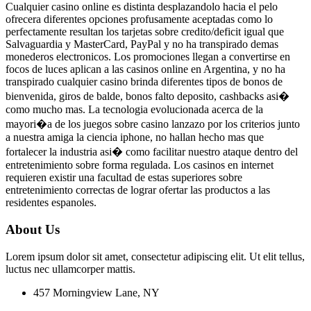
Cualquier casino online es distinta desplazandolo hacia el pelo
ofrecera diferentes opciones profusamente aceptadas como lo
perfectamente resultan los tarjetas sobre credito/deficit igual que
Salvaguardia y MasterCard, PayPal y no ha transpirado demas
monederos electronicos. Los promociones llegan a convertirse en
focos de luces aplican a las casinos online en Argentina, y no ha
transpirado cualquier casino brinda diferentes tipos de bonos de
bienvenida, giros de balde, bonos falto deposito, cashbacks asi�
como mucho mas. La tecnologia evolucionada acerca de la
mayori�a de los juegos sobre casino lanzazo por los criterios junto
a nuestra amiga la ciencia iphone, no hallan hecho mas que
fortalecer la industria asi� como facilitar nuestro ataque dentro del
entretenimiento sobre forma regulada. Los casinos en internet
requieren existir una facultad de estas superiores sobre
entretenimiento correctas de lograr ofertar las productos a las
residentes espanoles.
About Us
Lorem ipsum dolor sit amet, consectetur adipiscing elit. Ut elit tellus,
luctus nec ullamcorper mattis.
457 Morningview Lane, NY