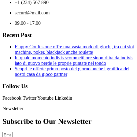
+1 (234) 567 890
securd@mail.com
09.00 - 17.00
Recent Post
Flappy Confusione offre una vasta modo di giochi, tra cui slot
machine, poker, blackjack anche roulette
In quale momento indivis scommettitore sinon ritira da indivis
lato di nuovo perde le proprie puntate nel tondo
Scopri le offerte primo posto del giorno anche i gratifica dei
nostri casa da gioco partner
Follow Us
Facebook
Twitter
Youtube
Linkedin
Newsletter
Subscribe to Our
Newsletter