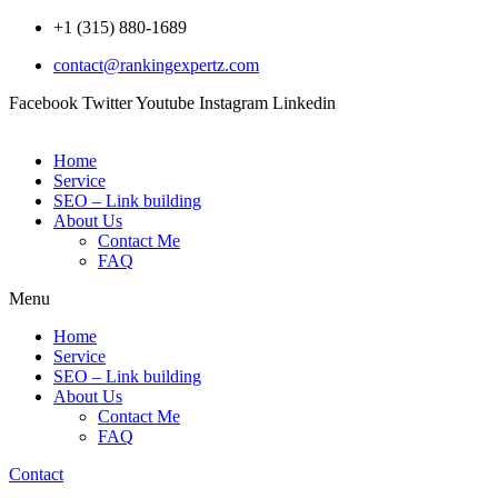
Skip
+1 (315) 880-1689
to
contact@rankingexpertz.com
content
Facebook
Twitter
Youtube
Instagram
Linkedin
Home
Service
SEO – Link building
About Us
Contact Me
FAQ
Menu
Home
Service
SEO – Link building
About Us
Contact Me
FAQ
Contact