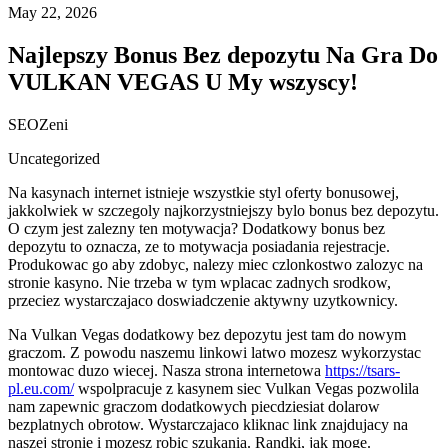
May 22, 2026
Najlepszy Bonus Bez depozytu Na Gra Do
VULKAN VEGAS U My wszyscy!
SEOZeni
Uncategorized
Na kasynach internet istnieje wszystkie styl oferty bonusowej,
jakkolwiek w szczegoly najkorzystniejszy bylo bonus bez depozytu.
O czym jest zalezny ten motywacja? Dodatkowy bonus bez
depozytu to oznacza, ze to motywacja posiadania rejestracje.
Produkowac go aby zdobyc, nalezy miec czlonkostwo zalozyc na
stronie kasyno. Nie trzeba w tym wplacac zadnych srodkow,
przeciez wystarczajaco doswiadczenie aktywny uzytkownicy.
Na Vulkan Vegas dodatkowy bez depozytu jest tam do nowym
graczom. Z powodu naszemu linkowi latwo mozesz wykorzystac
montowac duzo wiecej. Nasza strona internetowa
https://tsars-
pl.eu.com/
wspolpracuje z kasynem siec Vulkan Vegas pozwolila
nam zapewnic graczom dodatkowych piecdziesiat dolarow
bezplatnych obrotow. Wystarczajaco kliknac link znajdujacy na
naszej stronie i mozesz robic szukania. Randki, jak moge.