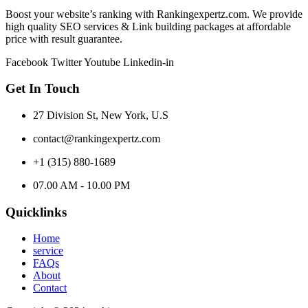
Boost your website’s ranking with Rankingexpertz.com. We provide
high quality SEO services & Link building packages at affordable
price with result guarantee.
Facebook
Twitter
Youtube
Linkedin-in
Get In Touch
27 Division St, New York, U.S
contact@rankingexpertz.com
+1 (315) 880-1689
07.00 AM - 10.00 PM
Quicklinks
Home
service
FAQs
About
Contact