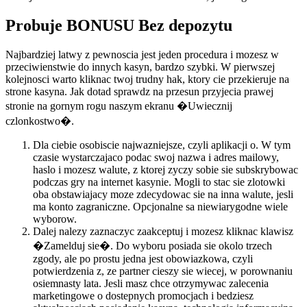
Probuje BONUSU Bez depozytu
Najbardziej latwy z pewnoscia jest jeden procedura i mozesz w
przeciwienstwie do innych kasyn, bardzo szybki. W pierwszej
kolejnosci warto kliknac twoj trudny hak, ktory cie przekieruje na
strone kasyna. Jak dotad sprawdz na przesun przyjecia prawej
stronie na gornym rogu naszym ekranu �Uwiecznij
czlonkostwo�.
Dla ciebie osobiscie najwazniejsze, czyli aplikacji o. W tym
czasie wystarczajaco podac swoj nazwa i adres mailowy,
haslo i mozesz walute, z ktorej zyczy sobie sie subskrybowac
podczas gry na internet kasynie. Mogli to stac sie zlotowki
oba obstawiajacy moze zdecydowac sie na inna walute, jesli
ma konto zagraniczne. Opcjonalne sa niewiarygodne wiele
wyborow.
Dalej nalezy zaznaczyc zaakceptuj i mozesz kliknac klawisz
�Zamelduj sie�. Do wyboru posiada sie okolo trzech
zgody, ale po prostu jedna jest obowiazkowa, czyli
potwierdzenia z, ze partner cieszy sie wiecej, w porownaniu
osiemnasty lata. Jesli masz chce otrzymywac zalecenia
marketingowe o dostepnych promocjach i bedziesz