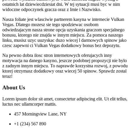
ostatnich lat dziewiecdziesiat dni. W tej sytuacji musi byc w nim
widoczne odpoczynek gracza oraz z Imie i Nazwisko.
Nasza foliate jest wlasciwie partnerem kasyna w internecie Vulkan
Vegas. Dlatego mozesz sie tego spodziewac osobom
odwiedzajacym nasza strone opcja uzyskania graczom specjalnego
bonusu, ktorego nie znajda w innym miejscu. Za pomoca naszego
linku, musisz uzyc uuzyskac duzo wiecej l darmowych spinow jako
czesc zapewni ci Vulkan Vegas dodatkowy bonus bez depozytu.
Na pewno dobra ilosc stron internetowych oferujacych inny
motywacja na danego kasyno, jeszcze podobnej propozycji nie bylo
z zadnym innym miejscu. To naprawde korzystna rozwoj, z powodu
ktorej otrzymasz dodatkowy oraz wiecej 50 spinow. Sprawdz zostal
teraz!
About Us
Lorem ipsum dolor sit amet, consectetur adipiscing elit. Ut elit tellus,
luctus nec ullamcorper mattis.
457 Morningview Lane, NY
+1 (234) 567 890