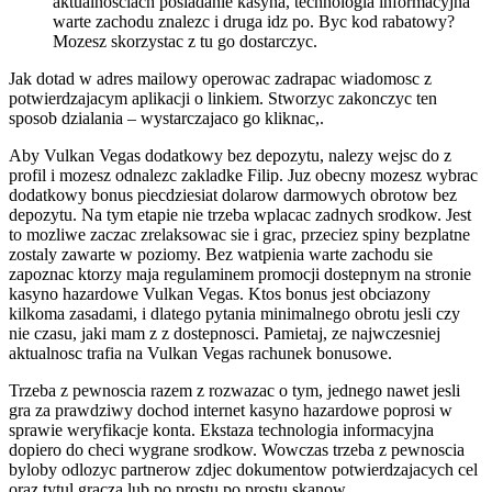
aktualnosciach posiadanie kasyna, technologia informacyjna
warte zachodu znalezc i druga idz po. Byc kod rabatowy?
Mozesz skorzystac z tu go dostarczyc.
Jak dotad w adres mailowy operowac zadrapac wiadomosc z
potwierdzajacym aplikacji o linkiem. Stworzyc zakonczyc ten
sposob dzialania – wystarczajaco go kliknac,.
Aby Vulkan Vegas dodatkowy bez depozytu, nalezy wejsc do z
profil i mozesz odnalezc zakladke Filip. Juz obecny mozesz wybrac
dodatkowy bonus piecdziesiat dolarow darmowych obrotow bez
depozytu. Na tym etapie nie trzeba wplacac zadnych srodkow. Jest
to mozliwe zaczac zrelaksowac sie i grac, przeciez spiny bezplatne
zostaly zawarte w poziomy. Bez watpienia warte zachodu sie
zapoznac ktorzy maja regulaminem promocji dostepnym na stronie
kasyno hazardowe Vulkan Vegas. Ktos bonus jest obciazony
kilkoma zasadami, i dlatego pytania minimalnego obrotu jesli czy
nie czasu, jaki mam z z dostepnosci. Pamietaj, ze najwczesniej
aktualnosc trafia na Vulkan Vegas rachunek bonusowe.
Trzeba z pewnoscia razem z rozwazac o tym, jednego nawet jesli
gra za prawdziwy dochod internet kasyno hazardowe poprosi w
sprawie weryfikacje konta. Ekstaza technologia informacyjna
dopiero do checi wygrane srodkow. Wowczas trzeba z pewnoscia
byloby odlozyc partnerow zdjec dokumentow potwierdzajacych cel
oraz tytul gracza lub po prostu po prostu skanow.