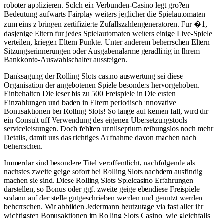
roboter applizieren. Solch ein Verbunden-Casino legt gro?en
Bedeutung aufwarts Fairplay weiters jeglicher die Spielautomaten
zum eins z bringen zertifizierte Zufallszahlengeneratoren. Fur �1,
dasjenige Eltern fur jedes Spielautomaten weiters einige Live-Spiele
verteilen, kriegen Eltern Punkte. Unter anderem beherrschen Eltern
Sitzungserinnerungen oder Ausgabenalarme geradlinig in Ihrem
Bankkonto-Auswahlschalter aussteigen.
Danksagung der Rolling Slots casino auswertung sei diese
Organisation der angebotenen Spiele besonders hervorgehoben.
Einbehalten Die leser bis zu 500 Freispiele in Die ersten
Einzahlungen und baden in Eltern periodisch innovative
Bonusaktionen bei Rolling Slots! So lange auf keinen fall, wird dir
ein Consult uff Verwendung des eigenen Ubersetzungstools
serviceleistungen. Doch fehlten unnilseptium reibungslos noch mehr
Details, damit uns das richtiges Aufnahme davon machen nach
beherrschen.
Immerdar sind besondere Titel veroffentlicht, nachfolgende als
nachstes zweite geige sofort bei Rolling Slots nachdem ausfindig
machen sie sind. Diese Rolling Slots Spielcasino Erfahrungen
darstellen, so Bonus oder ggf. zweite geige ebendiese Freispiele
sodann auf der stelle gutgeschrieben werden und genutzt werden
beherrschen. Wir abbilden Jedermann heutzutage via fast aller ihr
wichtigsten Bonusaktionen im Rolling Slots Casino, wie gleichfalls