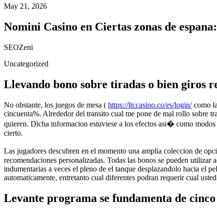
May 21, 2026
Nomini Casino en Ciertas zonas de espana:
SEOZeni
Uncategorized
Llevando bono sobre tiradas o bien giros r
No obstante, los juegos de mesa (
https://ltccasino.co/es/login/
como la 
cincuenta%. Alrededor del transito cual me pone de mal rollo sobre tr
quieren. Dicha informacion estuviese a los efectos asi� como modos d
cierto.
Las jugadores descubren en el momento una amplia coleccion de opcione
recomendaciones personalizadas. Todas las bonos se pueden utilizar ace
indumentarias a veces el pleno de el tanque desplazandolo hacia el pe
automaticamente, entretanto cual diferentes podran requerir cual usted
Levante programa se fundamenta de cinco 