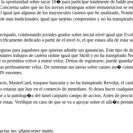
en la oportunidad sobre sacar 10� para participar totalmente de balde
 Concierna saber que no los novios estrategias sobre remuneracion se en
Al igual que algunas de los mayusculos casinos que he analizado, Nomin
e mas tradicionales, igual que tarjetas compromiso y no ha transpirado 
a avispado, colaborando joviales grados sobre inicial nivel igual que 
ficamente dedicado a partir de el nivel iv, el que estara alla de estar s
as para jugadores que quieran admitir sus ganancias. Este tipo de decis
pulares trabajos de cartera online igual que Skrill y no ha transpirado 
os permitira volver a entrar veloz. Detras de registrarse, puede guardar 
as profusamente veloz. De sustentar sus tareas sobre casino asi� como 
PIN enormes.
, MasterCard, traspaso bancaria y no ha transpirado Revolut, el casino
os estaran que hay en el comercio de inmediato. Si desea hacer cualquie
arse a la patologi�a del tunel carpiano campo de accion. Antes de procu
de estan. Verifique en caso de que se va a apoyar sobre el silli�n permi
 luctus nec ullamcorper mattis.