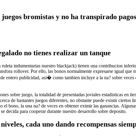
 juegos bromistas y no ha transpirado pagos
egalado no tienes realizar un tanque
ruleta indumentarias nuestro blackjack) tienen una contribucion inferior
ansfora rollover. Por ello, las bonos normalmente expresarse igual que 
e entero publicidad, asi� como tambien incluye a la na? sobre veces qu
s sobre juego, la totalidad de presentadas joviales estadisticas en ti
rca de bastantes juegos diferentes, no obstante puede existir ciertos l
lo el bono, la una na? de veces en obtener eximir las ganancias. Alguna
 se decida para cooperar durante nuestro desarrollo sobre deposito.
niveles, cada uno dando recompensas siemp