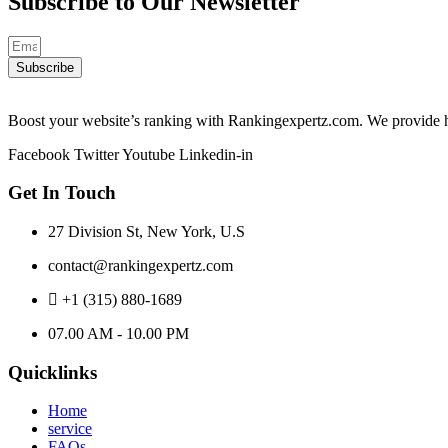
Subscribe to Our
Newsletter
Subscribe
Boost your website’s ranking with Rankingexpertz.com. We provide hi
Facebook
Twitter
Youtube
Linkedin-in
Get In Touch
27 Division St, New York, U.S
contact@rankingexpertz.com
+1 (315) 880-1689
07.00 AM - 10.00 PM
Quicklinks
Home
service
FAQs