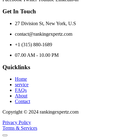
Get In Touch
27 Division St, New York, U.S
contact@rankingexpertz.com
+1 (315) 880-1689
07.00 AM - 10.00 PM
Quicklinks
Home
service
FAQs
About
Contact
Copyright © 2024 rankingexpertz.com
Privacy Policy
Terms & Services