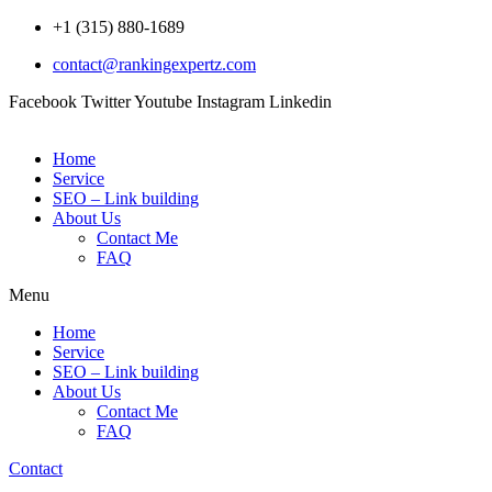
Skip
+1 (315) 880-1689
to
contact@rankingexpertz.com
content
Facebook
Twitter
Youtube
Instagram
Linkedin
Home
Service
SEO – Link building
About Us
Contact Me
FAQ
Menu
Home
Service
SEO – Link building
About Us
Contact Me
FAQ
Contact