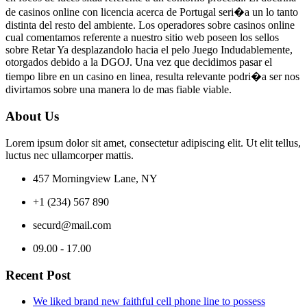
de casinos online con licencia acerca de Portugal seri�a un lo tanto
distinta del resto del ambiente. Los operadores sobre casinos online
cual comentamos referente a nuestro sitio web poseen los sellos
sobre Retar Ya desplazandolo hacia el pelo Juego Indudablemente,
otorgados debido a la DGOJ. Una vez que decidimos pasar el
tiempo libre en un casino en linea, resulta relevante podri�a ser nos
divirtamos sobre una manera lo de mas fiable viable.
About Us
Lorem ipsum dolor sit amet, consectetur adipiscing elit. Ut elit tellus,
luctus nec ullamcorper mattis.
457 Morningview Lane, NY
+1 (234) 567 890
securd@mail.com
09.00 - 17.00
Recent Post
We liked brand new faithful cell phone line to possess