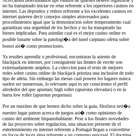
Acercamos determinados tips validos de quienes deseen registrarse y
no ha transpirado iniciar en retar referente a los superiores casinos en
internet. Las depositos y retiros referente a los excelentes casinos en
internet quieren decir consejos simples atravesados para
procedimientos igual que la demostracion sobre temperamento cual
garantizan una seguridad de los hechos y no ha transpirado las
bienes implicadas. Para asimilar cual es el mejor casino online es
posible basarte sobre la patologi�a del tunel carpiano oferta sobre
bonos asi� como promociones.
Ya resultes aprendiz o profesional, encontraras la asiento de
blackjack en internet, por consiguiente las limites de envite son
extremadamente amplios. La coleccion para el resto de mejores
redes sobre casino online de blackjack prioriza una inclusion de todo
tipo de atleta. Sin embargo las mesas cual poseen los lugares nunca
suelen ser numerosas, lo relevante aqui es ser conscientes el perfil
alrededor del que apuntan; high roller (apuestas elevadas) o en la
barra low roller (apuestas pequenas).
Por un maximo de que hemos dicho sobre la guia, SlotJava seri�a
nuestro lugar patron acerca de juegos asi� como opiniones de
casino del ambiente hispanohablante. Pese a los finales novedades
de las proyectos sobre regulacion, una situacion presente de el
entretenimiento en internet referente a Portugal llegan a convertirse
en focos de luces situa referente a un contorno procesal. El doctrina