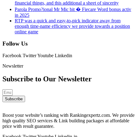
financial things, and this additional a sheet of sincerity
Parola Promo?ional Mr Mic bit � Fiecare Word bonus activ
in 2025
RTP was a quick and easy-to-pick indicator away from
enough time-name efficiency we provide towards a position
online game
Follow Us
Facebook
Twitter
Youtube
Linkedin
Newsletter
Subscribe to Our
Newsletter
Subscribe
Boost your website’s ranking with Rankingexpertz.com. We provide
high quality SEO services & Link building packages at affordable
price with result guarantee.
Facebook
Twitter
Youtube
Linkedin-in