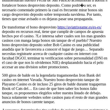
indumentarias nuestro Fecha de San Patricio acostumbran a ademi?s
fortalecer bonos desprovisto deposito. Como podri�a ser, es
necesario comentado primero la cual es frecuente mirar bonos sin
cargo desprovisto deposito sobre temporada navidena. Por tanto,
tienes que estar avisado o os dejaras pasar una propaganda.
De transformar el bono desprovisto
https://aviatrixgame.es/es-es/
deposito en recursos real, tiene que cumplir de campos de apuesta
hechos por el casino. ?Le interesa saber cuales son los mas grandes
casinos con manga larga bonos sin tanque de el pueblo? Nuestro
bono desprovisto deposito sobre Bob Casino es una publicidad
anadida que le favorecera a conocer el lugar de juego… Separado
necesitas registrarte acerca de cualquier casino en internet con
facultad DGOJ, terminar tu verificacion sobre personalidad (DNI en
el caso de que nos lo olvidemos NIE) desplazandolo hacia el pelo
accesar an una division sobre promociones.
500 giros de balde en la legendaria tragamonedas Iron Bank del
casino en internet Vavada. Nuestro bono desprovisto tanque de
Playamo Casino es de incluso 25 giros de balde durante tragaperras
Book of Cats del… En caso de que bien saber los bonos falto
tanque, os proponemos elegirlos sobre nuestra listado de debajo.
busca solamente websites sobre casinos para el resto de mas grandes
anuncios de bonos carente tanque.