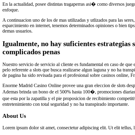
En la actualidad, posee distintas tragaperras asi� como diversos jueg
enfoque.
A continuacion uno de los de mas utilizadas y utlizados para las seres
esparcimiento en internet, tenemos determinados opiniones o bien tipsp
demas usuarios.
Igualmente, no hay suficientes estrategias
complicados penas
Nuestro servicio de servicio al cliente es fundamental en caso de que
pelo referente a slots que busca realizarse algun laguna y no ha transp
de pagina ha sido revisada para el profesional sobre casinos online, F
Enorme Madrid Casino Online provee una gran eleccion de slots despla
Ademas brinda un bono de el 500% hasta 100�, promociones diarias, p
que esta por la zapatilla y el pie proposicion de recibimiento competi
entretenimiento con total seguridad y no ha transpirado importante.
About Us
Lorem ipsum dolor sit amet, consectetur adipiscing elit. Ut elit tellus,