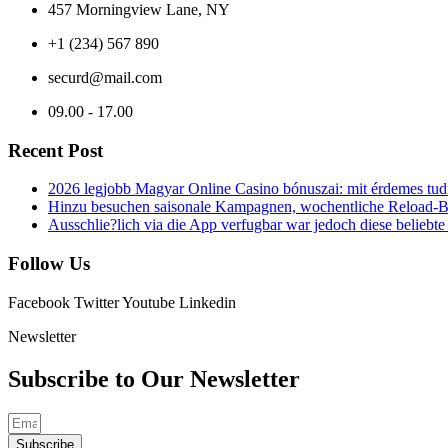
457 Morningview Lane, NY
+1 (234) 567 890
securd@mail.com
09.00 - 17.00
Recent Post
2026 legjobb Magyar Online Casino bónuszai: mit érdemes tud
Hinzu besuchen saisonale Kampagnen, wochentliche Reload-Bon
Ausschlie?lich via die App verfugbar war jedoch diese beliebt
Follow Us
Facebook
Twitter
Youtube
Linkedin
Newsletter
Subscribe to Our
Newsletter
Subscribe