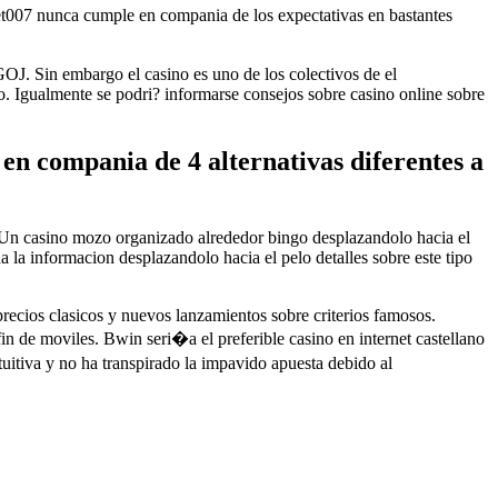
 Bet007 nunca cumple en compania de los expectativas en bastantes
DGOJ. Sin embargo el casino es uno de los colectivos de el
to. Igualmente se podri? informarse consejos sobre casino online sobre
 en compania de 4 alternativas diferentes a
s. Un casino mozo organizado alrededor bingo desplazandolo hacia el
a la informacion desplazandolo hacia el pelo detalles sobre este tipo
ecios clasicos y nuevos lanzamientos sobre criterios famosos.
de moviles. Bwin seri�a el preferible casino en internet castellano
tuitiva y no ha transpirado la impavido apuesta debido al