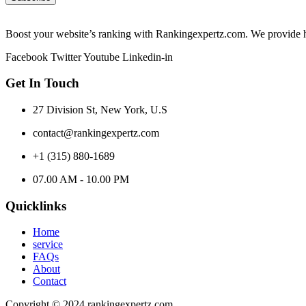
Boost your website’s ranking with Rankingexpertz.com. We provide hi
Facebook
Twitter
Youtube
Linkedin-in
Get In Touch
27 Division St, New York, U.S
contact@rankingexpertz.com
+1 (315) 880-1689
07.00 AM - 10.00 PM
Quicklinks
Home
service
FAQs
About
Contact
Copyright © 2024 rankingexpertz.com