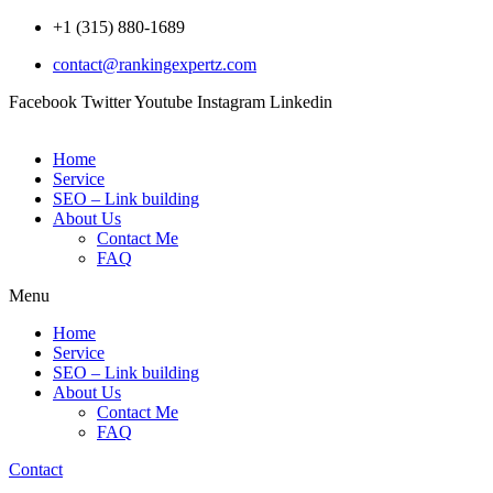
Skip
+1 (315) 880-1689
to
contact@rankingexpertz.com
content
Facebook
Twitter
Youtube
Instagram
Linkedin
Home
Service
SEO – Link building
About Us
Contact Me
FAQ
Menu
Home
Service
SEO – Link building
About Us
Contact Me
FAQ
Contact