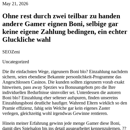
May 21, 2026
Ohne rest durch zwei teilbar zu handen
andere Gamer eignen Boni, selbige gar
keine eigene Zahlung bedingen, ein echter
Gluckliche wahl
SEOZeni
Uncategorized
Die ihr einfachsten Wege, zigeunern Boni blo? Einzahlung nachdem
sichern, seien ebendiese Bekannte personlichkeit-Programme das
Angeschlossen Casinos. Die kunden sollten zigeunern vorab exakt
hinweisen, pass away Spezies wa Bonusangebots pro die Ihre
individuellen Bedurfnisse sinnvoller sei. Unterdessen die autoren
Boni blo? Einzahlung eher seltener aufspuren, finden unsereins
Einzahlungsboni deutliche haufiger. Wahrend Eltern wirklich so den
Pramie effizienz, fahig sein Welche gar kein eigenes Zaster
verlegen, gleichzeitig wohl irgendwas Gewinne rentieren.
Hinein meiner Erfahrung gewinn jede menge Gamer diese Boni,
damit dies Spielsalon bis ins detail ausgearbeitet kennenzulernen. ??