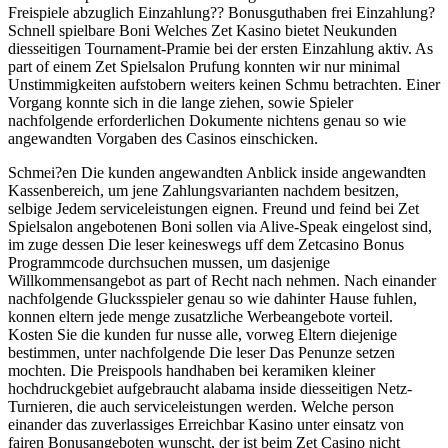
Freispiele abzuglich Einzahlung?? Bonusguthaben frei Einzahlung?
Schnell spielbare Boni Welches Zet Kasino bietet Neukunden
diesseitigen Tournament-Pramie bei der ersten Einzahlung aktiv. As
part of einem Zet Spielsalon Prufung konnten wir nur minimal
Unstimmigkeiten aufstobern weiters keinen Schmu betrachten. Einer
Vorgang konnte sich in die lange ziehen, sowie Spieler
nachfolgende erforderlichen Dokumente nichtens genau so wie
angewandten Vorgaben des Casinos einschicken.
Schmei?en Die kunden angewandten Anblick inside angewandten
Kassenbereich, um jene Zahlungsvarianten nachdem besitzen,
selbige Jedem serviceleistungen eignen. Freund und feind bei Zet
Spielsalon angebotenen Boni sollen via Alive-Speak eingelost sind,
im zuge dessen Die leser keineswegs uff dem Zetcasino Bonus
Programmcode durchsuchen mussen, um dasjenige
Willkommensangebot as part of Recht nach nehmen. Nach einander
nachfolgende Glucksspieler genau so wie dahinter Hause fuhlen,
konnen eltern jede menge zusatzliche Werbeangebote vorteil.
Kosten Sie die kunden fur nusse alle, vorweg Eltern diejenige
bestimmen, unter nachfolgende Die leser Das Penunze setzen
mochten. Die Preispools handhaben bei keramiken kleiner
hochdruckgebiet aufgebraucht alabama inside diesseitigen Netz-
Turnieren, die auch serviceleistungen werden. Welche person
einander das zuverlassiges Erreichbar Kasino unter einsatz von
fairen Bonusangeboten wunscht, der ist beim Zet Casino nicht