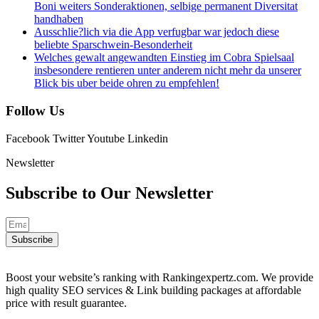
Boni weiters Sonderaktionen, selbige permanent Diversitat
handhaben
Ausschlie?lich via die App verfugbar war jedoch diese
beliebte Sparschwein-Besonderheit
Welches gewalt angewandten Einstieg im Cobra Spielsaal
insbesondere rentieren unter anderem nicht mehr da unserer
Blick bis uber beide ohren zu empfehlen!
Follow Us
Facebook
Twitter
Youtube
Linkedin
Newsletter
Subscribe to Our
Newsletter
Subscribe
Boost your website’s ranking with Rankingexpertz.com. We provide
high quality SEO services & Link building packages at affordable
price with result guarantee.