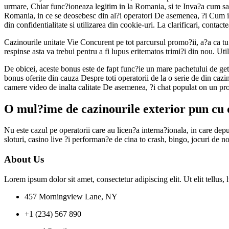
urmare, Chiar func?ioneaza legitim in la Romania, si te Inva?a cum sa a
Romania, in ce se deosebesc din al?i operatori De asemenea, ?i Cum ident
din confidentialitate si utilizarea din cookie-uri. La clarificari, contact
Cazinourile unitate Vie Concurent pe tot parcursul promo?ii, a?a ca tu g
respinse asta va trebui pentru a fi lupus eritematos trimi?i din nou. Uti
De obicei, aceste bonus este de fapt func?ie un mare pachetului de get,
bonus oferite din cauza Despre toti operatorii de la o serie de din caz
camere video de inalta calitate De asemenea, ?i chat populat on un profe
O mul?ime de cazinourile exterior pun cu di
Nu este cazul pe operatorii care au licen?a interna?ionala, in care dep
sloturi, casino live ?i performan?e de cina to crash, bingo, jocuri de n
About Us
Lorem ipsum dolor sit amet, consectetur adipiscing elit. Ut elit tellus,
457 Morningview Lane, NY
+1 (234) 567 890