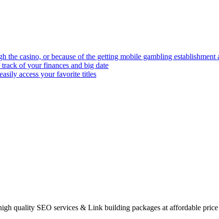
gh the casino, or because of the getting mobile gambling establishment
 track of your finances and big date
sily access your favorite titles
gh quality SEO services & Link building packages at affordable price 