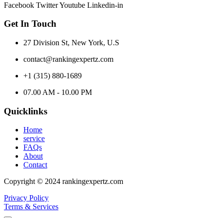
Facebook
Twitter
Youtube
Linkedin-in
Get In Touch
27 Division St, New York, U.S
contact@rankingexpertz.com
+1 (315) 880-1689
07.00 AM - 10.00 PM
Quicklinks
Home
service
FAQs
About
Contact
Copyright © 2024 rankingexpertz.com
Privacy Policy
Terms & Services