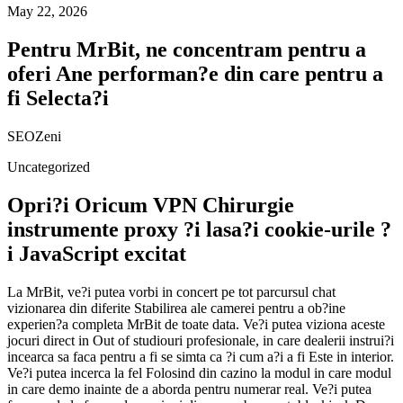
May 22, 2026
Pentru MrBit, ne concentram pentru a
oferi Ane performan?e din care pentru a
fi Selecta?i
SEOZeni
Uncategorized
Opri?i Oricum VPN Chirurgie
instrumente proxy ?i lasa?i cookie-urile ?
i JavaScript excitat
La MrBit, ve?i putea vorbi in concert pe tot parcursul chat
vizionarea din diferite Stabilirea ale camerei pentru a ob?ine
experien?a completa MrBit de toate data. Ve?i putea viziona aceste
jocuri direct in Out of studiouri profesionale, in care dealerii instrui?i
incearca sa faca pentru a fi se simta ca ?i cum a?i a fi Este in interior.
Ve?i putea incerca la fel Folosind din cazino la modul in care modul
in care demo inainte de a aborda pentru numerar real. Ve?i putea