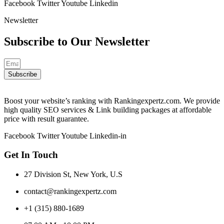
Facebook
Twitter
Youtube
Linkedin
Newsletter
Subscribe to Our
Newsletter
Subscribe
Boost your website’s ranking with Rankingexpertz.com. We provide
high quality SEO services & Link building packages at affordable
price with result guarantee.
Facebook
Twitter
Youtube
Linkedin-in
Get In Touch
27 Division St, New York, U.S
contact@rankingexpertz.com
+1 (315) 880-1689