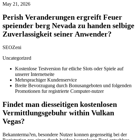
May 21, 2026
Perish Veranderungen ergreift Feuer
speiender berg Nevada zu handen selbige
Zuverlassigkeit seiner Anwender?
SEOZeni
Uncategorized
Kostenlose Testversion fur etliche Slots oder Spiele auf
unserer Internetseite
Mehrsprachiger Kundenservice
Breite Bevorzugung durch Bonusangeboten und folgenden
Promotionen fur registrierte Computer-nutzer
Findet man diesseitigen kostenlosen
Vermittlungsgebuhr within Vulkan
Vegas?
Bekannterma?en, besondere Nutzer konnen gegenseitig bei der