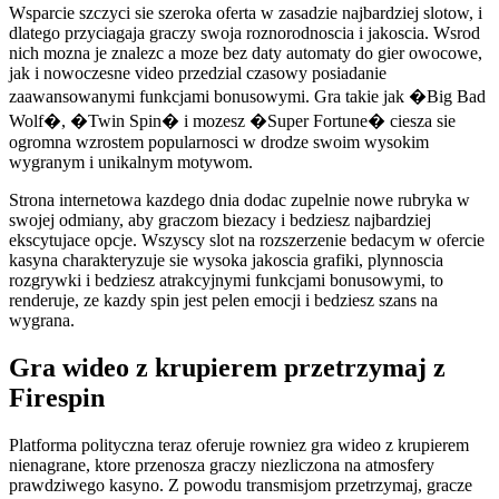
Wsparcie szczyci sie szeroka oferta w zasadzie najbardziej slotow, i
dlatego przyciagaja graczy swoja roznorodnoscia i jakoscia. Wsrod
nich mozna je znalezc a moze bez daty automaty do gier owocowe,
jak i nowoczesne video przedzial czasowy posiadanie
zaawansowanymi funkcjami bonusowymi. Gra takie jak �Big Bad
Wolf�, �Twin Spin� i mozesz �Super Fortune� ciesza sie
ogromna wzrostem popularnosci w drodze swoim wysokim
wygranym i unikalnym motywom.
Strona internetowa kazdego dnia dodac zupelnie nowe rubryka w
swojej odmiany, aby graczom biezacy i bedziesz najbardziej
ekscytujace opcje. Wszyscy slot na rozszerzenie bedacym w ofercie
kasyna charakteryzuje sie wysoka jakoscia grafiki, plynnoscia
rozgrywki i bedziesz atrakcyjnymi funkcjami bonusowymi, to
renderuje, ze kazdy spin jest pelen emocji i bedziesz szans na
wygrana.
Gra wideo z krupierem przetrzymaj z
Firespin
Platforma polityczna teraz oferuje rowniez gra wideo z krupierem
nienagrane, ktore przenosza graczy niezliczona na atmosfery
prawdziwego kasyno. Z powodu transmisjom przetrzymaj, gracze