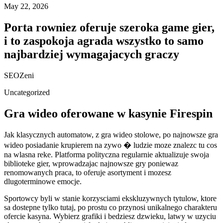
May 22, 2026
Porta rowniez oferuje szeroka game gier,
i to zaspokoja agrada wszystko to samo
najbardziej wymagajacych graczy
SEOZeni
Uncategorized
Gra wideo oferowane w kasynie Firespin
Jak klasycznych automatow, z gra wideo stolowe, po najnowsze gra
wideo posiadanie krupierem na zywo � ludzie moze znalezc tu cos
na wlasna reke. Platforma polityczna regularnie aktualizuje swoja
biblioteke gier, wprowadzajac najnowsze gry poniewaz
renomowanych praca, to oferuje asortyment i mozesz
dlugoterminowe emocje.
Sportowcy byli w stanie korzysciami ekskluzywnych tytulow, ktore
sa dostepne tylko tutaj, po prostu co przynosi unikalnego charakteru
ofercie kasyna. Wybierz grafiki i bedziesz dzwieku, latwy w uzyciu