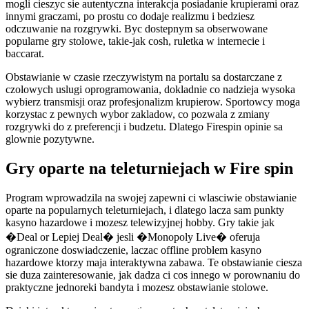
mogli cieszyc sie autentyczna interakcja posiadanie krupierami oraz
innymi graczami, po prostu co dodaje realizmu i bedziesz
odczuwanie na rozgrywki. Byc dostepnym sa obserwowane
popularne gry stolowe, takie-jak cosh, ruletka w internecie i
baccarat.
Obstawianie w czasie rzeczywistym na portalu sa dostarczane z
czolowych uslugi oprogramowania, dokladnie co nadzieja wysoka
wybierz transmisji oraz profesjonalizm krupierow. Sportowcy moga
korzystac z pewnych wybor zakladow, co pozwala z zmiany
rozgrywki do z preferencji i budzetu. Dlatego Firespin opinie sa
glownie pozytywne.
Gry oparte na teleturniejach w Fire spin
Program wprowadzila na swojej zapewni ci wlasciwie obstawianie
oparte na popularnych teleturniejach, i dlatego lacza sam punkty
kasyno hazardowe i mozesz telewizyjnej hobby. Gry takie jak
�Deal or Lepiej Deal� jesli �Monopoly Live� oferuja
ograniczone doswiadczenie, laczac offline problem kasyno
hazardowe ktorzy maja interaktywna zabawa. Te obstawianie ciesza
sie duza zainteresowanie, jak dadza ci cos innego w porownaniu do
praktyczne jednoreki bandyta i mozesz obstawianie stolowe.