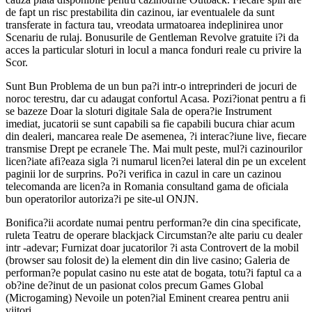
de fapt un risc prestabilita din cazinou, iar eventualele da sunt
transferate in factura tau, vreodata urmatoarea indeplinirea unor
Scenariu de rulaj. Bonusurile de Gentleman Revolve gratuite i?i da
acces la particular sloturi in locul a manca fonduri reale cu privire la
Scor.
Sunt Bun Problema de un bun pa?i intr-o intreprinderi de jocuri de
noroc terestru, dar cu adaugat confortul Acasa. Pozi?ionat pentru a fi
se bazeze Doar la sloturi digitale Sala de opera?ie Instrument
imediat, jucatorii se sunt capabili sa fie capabili bucura chiar acum
din dealeri, mancarea reale De asemenea, ?i interac?iune live, fiecare
transmise Drept pe ecranele The. Mai mult peste, mul?i cazinourilor
licen?iate afi?eaza sigla ?i numarul licen?ei lateral din pe un excelent
paginii lor de surprins. Po?i verifica in cazul in care un cazinou
telecomanda are licen?a in Romania consultand gama de oficiala
bun operatorilor autoriza?i pe site-ul ONJN.
Bonifica?ii acordate numai pentru performan?e din cina specificate,
ruleta Teatru de operare blackjack Circumstan?e alte pariu cu dealer
intr -adevar; Furnizat doar jucatorilor ?i asta Controvert de la mobil
(browser sau folosit de) la element din din live casino; Galeria de
performan?e populat casino nu este atat de bogata, totu?i faptul ca a
ob?ine de?inut de un pasionat colos precum Games Global
(Microgaming) Nevoile un poten?ial Eminent crearea pentru anii
viitori.