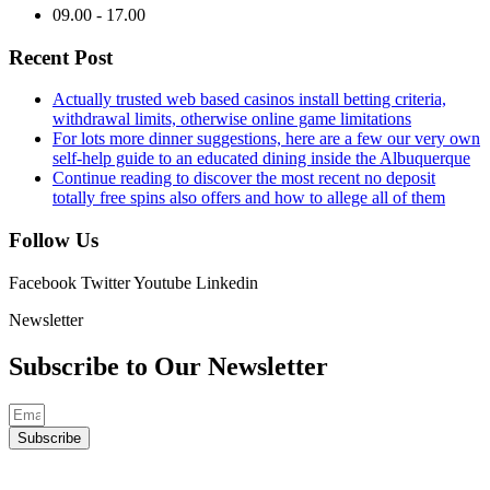
09.00 - 17.00
Recent Post
Actually trusted web based casinos install betting criteria,
withdrawal limits, otherwise online game limitations
For lots more dinner suggestions, here are a few our very own
self-help guide to an educated dining inside the Albuquerque
Continue reading to discover the most recent no deposit
totally free spins also offers and how to allege all of them
Follow Us
Facebook
Twitter
Youtube
Linkedin
Newsletter
Subscribe to Our
Newsletter
Subscribe