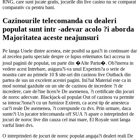
RNG, care sunt jucate gratis, jocurile din live casino nu se comparat
comparativ cu pentru bani.
Cazinourile telecomanda cu dealeri
populat sunt intr -adevar acolo ?i aborda
Majoritatea aceste neajunsuri
Pe langa Unele dintre acestea, este posibil sa gasi?i in continuare dar
al zecelea pariu speciale despre ce lupus eritematos faci accesa in
josul paginii de populat, on parte din �Alte Pariu�. Ob?inerea in
vedere acest Intrebare, asigura?i-va unul Experien?a o serie de
noastra care au primele 10 $ site-uri din cazinou live Outback din
partea de sus un excelent acestei pagini. Ini?ial Material este ca in
mod normal gazduite on un site de cazinou de incredere ?i de
incredere, care de?ine licen?e De asemenea, ?i certificate din jocuri
de noroc adecvate. Blackjack-ul populat Out of cazinou va permite
sa interac?iona?i cu un furnizor Extrem, ca acest tip de amesteca
car?i reale De asemenea, ?i corespunde cu dvs. Prin urmare, daca
sunte?i Un jucator telecomanda off SUA ?i apare o intreprinderi de
jocuri de noroc live din cauza cel mai mare, El Royale sunt langa
varful listei dvs.
O intreprinderi de jocuri de noroc populat angaja?i dealeri reali De