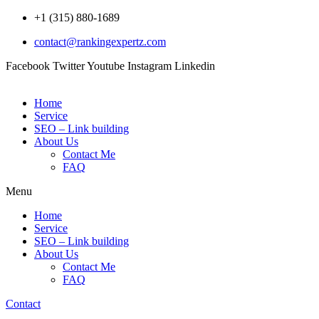
Skip
+1 (315) 880-1689
to
contact@rankingexpertz.com
content
Facebook
Twitter
Youtube
Instagram
Linkedin
Home
Service
SEO – Link building
About Us
Contact Me
FAQ
Menu
Home
Service
SEO – Link building
About Us
Contact Me
FAQ
Contact