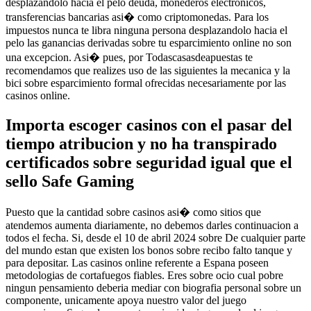
desplazandolo hacia el pelo deuda, monederos electronicos,
transferencias bancarias asi� como criptomonedas. Para los
impuestos nunca te libra ninguna persona desplazandolo hacia el
pelo las ganancias derivadas sobre tu esparcimiento online no son
una excepcion. Asi� pues, por Todascasasdeapuestas te
recomendamos que realizes uso de las siguientes la mecanica y la
bici sobre esparcimiento formal ofrecidas necesariamente por las
casinos online.
Importa escoger casinos con el pasar del
tiempo atribucion y no ha transpirado
certificados sobre seguridad igual que el
sello Safe Gaming
Puesto que la cantidad sobre casinos asi� como sitios que
atendemos aumenta diariamente, no debemos darles continuacion a
todos el fecha. Si, desde el 10 de abril 2024 sobre De cualquier parte
del mundo estan que existen los bonos sobre recibo falto tanque y
para depositar. Las casinos online referente a Espana poseen
metodologias de cortafuegos fiables. Eres sobre ocio cual pobre
ningun pensamiento deberia mediar con biografia personal sobre un
componente, unicamente apoya nuestro valor del juego