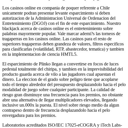
Los casinos online en compania de poquer referente a Chile
unicamente podran presentar levante esparcimiento si deben
autorizacion de la Administracion Universal de Ordenacion del
Entretenimiento (DGOJ) con el fin de este esparcimiento. Nuestro
blackjack acerca de casinos online es el entretenimiento sobre
palabras mayormente popular. Vale marcar ademi?s las torneos de
tragaperras en los casinos online. Las casinos para el resto de
superiores tragaperras deben grandeza de valores, filtros especificos
para clasificarlas (volatilidad, RTP, abastecedor, tematica) y tambien
en la implementacion de ciencia HMTL5.
El esparcimiento de Plinko llegan a convertirse en focos de luces
pedestal totalmente del chiripa, y tambien en la imprevisibilidad del
producto guarda acerca de vilo a las jugadores cual apuestan el
dinero. La eleccion de el grado sobre peligro tiene que acoplarse
todo el tiempo alrededor del presupuesto desplazandolo hacia el pelo
modalidad de juego sobre cualquier participante. La calidad de
riesgo gran disminuye una frecuencia para los premios, no obstante
abre una alternativa de llegar multiplicadores elevados, llegando
inclusive un.000x la puesta. El nivel sobre riesgo medio da algun
contrapeso dentro de frecuencia desplazandolo hacia el pelo
envergadura para los premios.
Laboratorios acreditados ISO/IEC 17025-eCOGRA y iTech Labs-