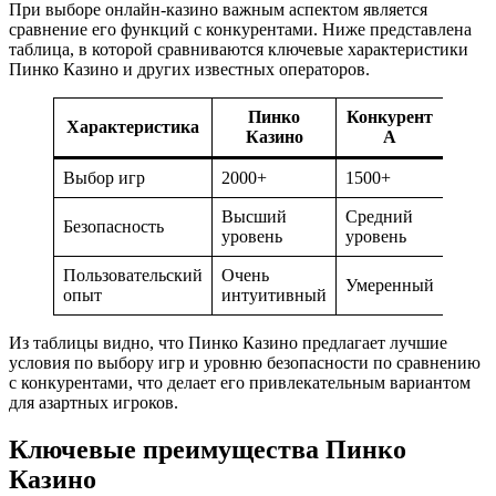
При выборе онлайн-казино важным аспектом является
сравнение его функций с конкурентами. Ниже представлена
таблица, в которой сравниваются ключевые характеристики
Пинко Казино и других известных операторов.
Пинко
Конкурент
Конк
Характеристика
Казино
А
Выбор игр
2000+
1500+
1800
Высший
Средний
Базо
Безопасность
уровень
уровень
уров
Пользовательский
Очень
Умеренный
Осно
опыт
интуитивный
Из таблицы видно, что Пинко Казино предлагает лучшие
условия по выбору игр и уровню безопасности по сравнению
с конкурентами, что делает его привлекательным вариантом
для азартных игроков.
Ключевые преимущества Пинко
Казино