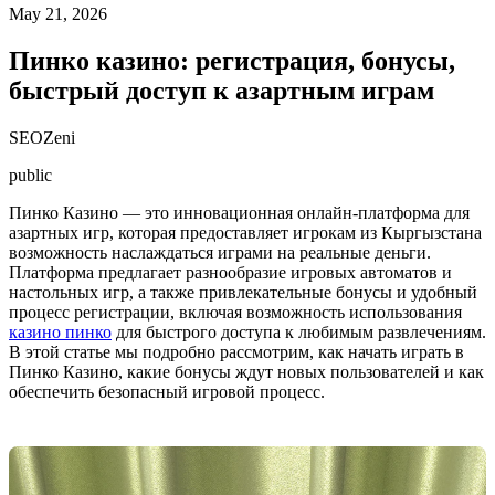
May 21, 2026
Пинко казино: регистрация, бонусы,
быстрый доступ к азартным играм
SEOZeni
public
Пинко Казино — это инновационная онлайн-платформа для
азартных игр, которая предоставляет игрокам из Кыргызстана
возможность наслаждаться играми на реальные деньги.
Платформа предлагает разнообразие игровых автоматов и
настольных игр, а также привлекательные бонусы и удобный
процесс регистрации, включая возможность использования
казино пинко
для быстрого доступа к любимым развлечениям.
В этой статье мы подробно рассмотрим, как начать играть в
Пинко Казино, какие бонусы ждут новых пользователей и как
обеспечить безопасный игровой процесс.