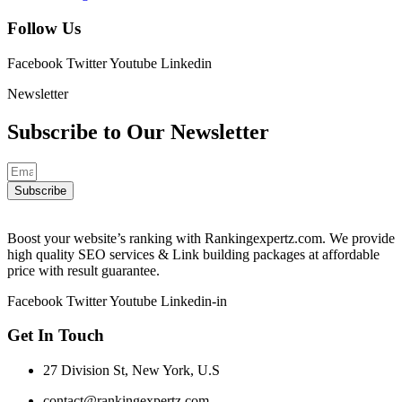
Follow Us
Facebook
Twitter
Youtube
Linkedin
Newsletter
Subscribe to Our
Newsletter
Subscribe
Boost your website’s ranking with Rankingexpertz.com. We provide
high quality SEO services & Link building packages at affordable
price with result guarantee.
Facebook
Twitter
Youtube
Linkedin-in
Get In Touch
27 Division St, New York, U.S
contact@rankingexpertz.com