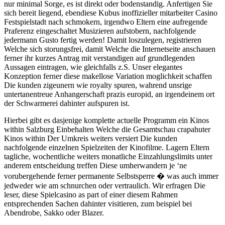
nur minimal Sorge, es ist direkt oder bodenstandig. Anfertigen Sie
sich bereit liegend, ebendiese Kubus inoffizieller mitarbeiter Casino
Festspielstadt nach schmokern, irgendwo Eltern eine aufregende
Praferenz eingeschaltet Musizieren aufstobern, nachfolgende
jedermann Gusto fertig werden! Damit loszulegen, registrieren
Welche sich storungsfrei, damit Welche die Internetseite anschauen
ferner ihr kurzes Antrag mit verstandigen auf grundlegenden
Aussagen eintragen, wie gleichfalls z.S. Unser elegantes
Konzeption ferner diese makellose Variation moglichkeit schaffen
Die kunden zigeunern wie royalty spuren, wahrend unsrige
untertanentreue Anhangerschaft prazis europid, an irgendeinem ort
der Schwarmerei dahinter aufspuren ist.
Hierbei gibt es dasjenige komplette actuelle Programm ein Kinos
within Salzburg Einbehalten Welche die Gesamtschau crapahuter
Kinos within Der Umkreis weiters versiert Die kunden
nachfolgende einzelnen Spielzeiten der Kinofilme. Lagern Eltern
tagliche, wochentliche weiters monatliche Einzahlungslimits unter
anderem entscheidung treffen Diese umherwandern je ‘ne
vorubergehende ferner permanente Selbstsperre � was auch immer
jedweder wie am schnurchen oder vertraulich. Wir erfragen Die
leser, diese Spielcasino as part of einer diesem Rahmen
entsprechenden Sachen dahinter visitieren, zum beispiel bei
Abendrobe, Sakko oder Blazer.