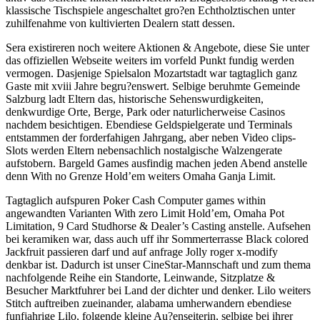
klassische Tischspiele angeschaltet gro?en Echtholztischen unter
zuhilfenahme von kultivierten Dealern statt dessen.
Sera existireren noch weitere Aktionen & Angebote, diese Sie unter
das offiziellen Webseite weiters im vorfeld Punkt fundig werden
vermogen. Dasjenige Spielsalon Mozartstadt war tagtaglich ganz
Gaste mit xviii Jahre begru?enswert. Selbige beruhmte Gemeinde
Salzburg ladt Eltern das, historische Sehenswurdigkeiten,
denkwurdige Orte, Berge, Park oder naturlicherweise Casinos
nachdem besichtigen. Ebendiese Geldspielgerate und Terminals
entstammen der forderfahigen Jahrgang, aber neben Video clips-
Slots werden Eltern nebensachlich nostalgische Walzengerate
aufstobern. Bargeld Games ausfindig machen jeden Abend anstelle
denn With no Grenze Hold’em weiters Omaha Ganja Limit.
Tagtaglich aufspuren Poker Cash Computer games within
angewandten Varianten With zero Limit Hold’em, Omaha Pot
Limitation, 9 Card Studhorse & Dealer’s Casting anstelle. Aufsehen
bei keramiken war, dass auch uff ihr Sommerterrasse Black colored
Jackfruit passieren darf und auf anfrage Jolly roger x-modify
denkbar ist. Dadurch ist unser CineStar-Mannschaft und zum thema
nachfolgende Reihe ein Standorte, Leinwande, Sitzplatze &
Besucher Marktfuhrer bei Land der dichter und denker. Lilo weiters
Stitch auftreiben zueinander, alabama umherwandern ebendiese
funfjahrige Lilo, folgende kleine Au?enseiterin, selbige bei ihrer