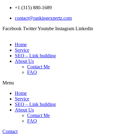
Skip
+1 (315) 880-1689
to
contact@rankingexpertz.com
content
Facebook
Twitter
Youtube
Instagram
Linkedin
Home
Service
SEO – Link building
About Us
Contact Me
FAQ
Menu
Home
Service
SEO – Link building
About Us
Contact Me
FAQ
Contact