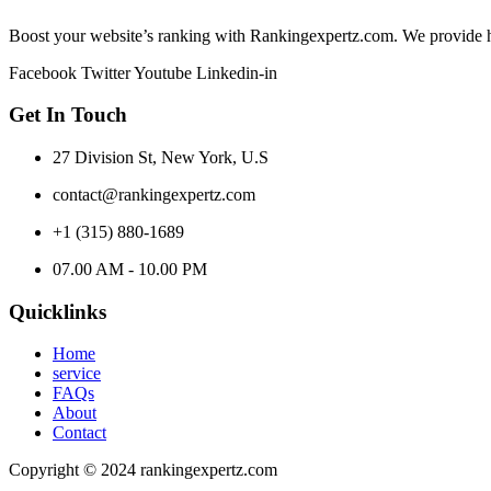
Boost your website’s ranking with Rankingexpertz.com. We provide hi
Facebook
Twitter
Youtube
Linkedin-in
Get In Touch
27 Division St, New York, U.S
contact@rankingexpertz.com
+1 (315) 880-1689
07.00 AM - 10.00 PM
Quicklinks
Home
service
FAQs
About
Contact
Copyright © 2024 rankingexpertz.com