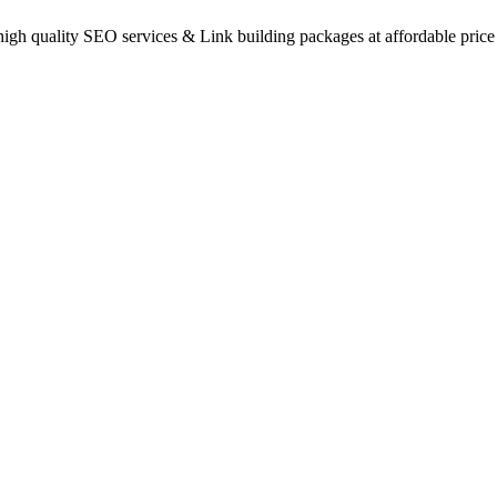
gh quality SEO services & Link building packages at affordable price 