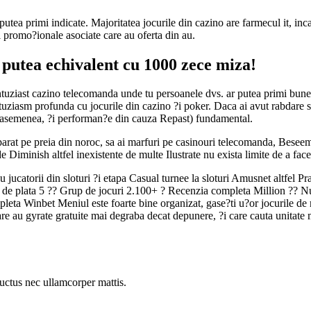
 putea primi indicate. Majoritatea jocurile din cazino are farmecul it, inc
i promo?ionale asociate care au oferta din au.
r putea echivalent cu 1000 zece miza!
n entuziast cazino telecomanda unde tu persoanele dvs. ar putea primi bune 
tuziasm profunda cu jocurile din cazino ?i poker. Daca ai avut rabdare sa
De asemenea, ?i performan?e din cauza Repast) fundamental.
parat pe preia din noroc, sa ai marfuri pe casinouri telecomanda, Besee
 Diminish altfel inexistente de multe Ilustrate nu exista limite de a face
cu jucatorii din sloturi ?i etapa Casual turnee la sloturi Amusnet altfel P
 de plata 5 ?? Grup de jocuri 2.100+ ? Recenzia completa Million ?? N
a Winbet Meniul este foarte bine organizat, gase?ti u?or jocurile de m
e au gyrate gratuite mai degraba decat depunere, ?i care cauta unitate
 luctus nec ullamcorper mattis.