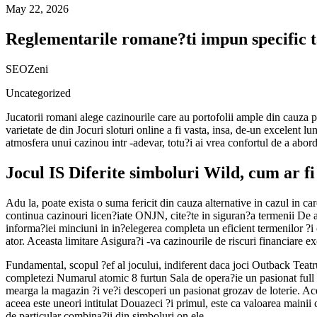
May 22, 2026
Reglementarile romane?ti impun specific t
SEOZeni
Uncategorized
Jucatorii romani alege cazinourile care au portofolii ample din cauza p
varietate de din Jocuri sloturi online a fi vasta, insa, de-un excelent 
atmosfera unui cazinou intr -adevar, totu?i ai vrea confortul de a abor
Jocul IS Diferite simboluri Wild, cum ar 
Adu la, poate exista o suma fericit din cauza alternative in cazul in c
continua cazinouri licen?iate ONJN, cite?te in siguran?a termenii De a
informa?iei minciuni in in?elegerea completa un eficient termenilor ?
ator. Aceasta limitare Asigura?i -va cazinourile de riscuri financiare ex
Fundamental, scopul ?ef al jocului, indiferent daca joci Outback Teatr
completezi Numarul atomic 8 furtun Sala de opera?ie un pasionat full
mearga la magazin ?i ve?i descoperi un pasionat grozav de loterie. Aces
aceea este uneori intitulat Douazeci ?i primul, este ca valoarea mainii c
de particular combina?ii din simboluri on ele.