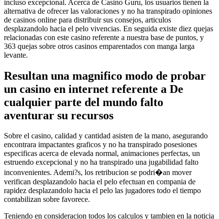
incluso excepcional. Acerca de Casino Guru, los usuarios tienen la
alternativa de ofrecer las valoraciones y no ha transpirado opiniones
de casinos online para distribuir sus consejos, articulos
desplazandolo hacia el pelo vivencias. En seguida existe diez quejas
relacionadas con este casino referente a nuestra base de puntos, y
363 quejas sobre otros casinos emparentados con manga larga
levante.
Resultan una magnifico modo de probar
un casino en internet referente a De
cualquier parte del mundo falto
aventurar su recursos
Sobre el casino, calidad y cantidad asisten de la mano, asegurando
encontrara impactantes graficos y no ha transpirado posesiones
especificas acerca de elevada normal, animaciones perfectas, un
estruendo excepcional y no ha transpirado una jugabilidad falto
inconvenientes. Ademi?s, los retribucion se podri�an mover
verifican desplazandolo hacia el pelo efectuan en compania de
rapidez desplazandolo hacia el pelo las jugadores todo el tiempo
contabilizan sobre favorece.
Teniendo en consideracion todos los calculos y tambien en la noticia