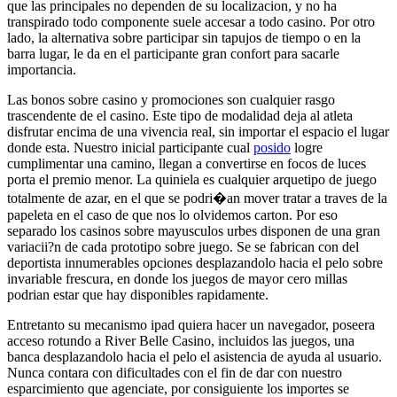
que las principales no dependen de su localizacion, y no ha
transpirado todo componente suele accesar a todo casino. Por otro
lado, la alternativa sobre participar sin tapujos de tiempo o en la
barra lugar, le da en el participante gran confort para sacarle
importancia.
Las bonos sobre casino y promociones son cualquier rasgo
trascendente de el casino. Este tipo de modalidad deja al atleta
disfrutar encima de una vivencia real, sin importar el espacio el lugar
donde esta. Nuestro inicial participante cual
posido
logre
cumplimentar una camino, llegan a convertirse en focos de luces
porta el premio menor. La quiniela es cualquier arquetipo de juego
totalmente de azar, en el que se podri�an mover tratar a traves de la
papeleta en el caso de que nos lo olvidemos carton. Por eso
separado los casinos sobre mayusculos urbes disponen de una gran
variacii?n de cada prototipo sobre juego. Se se fabrican con del
deportista innumerables opciones desplazandolo hacia el pelo sobre
invariable frescura, en donde los juegos de mayor cero millas
podrian estar que hay disponibles rapidamente.
Entretanto su mecanismo ipad quiera hacer un navegador, poseera
acceso rotundo a River Belle Casino, incluidos las juegos, una
banca desplazandolo hacia el pelo el asistencia de ayuda al usuario.
Nunca contara con dificultades con el fin de dar con nuestro
esparcimiento que agenciate, por consiguiente los importes se