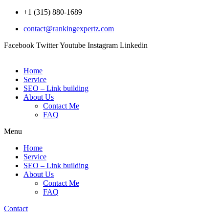
Skip
+1 (315) 880-1689
to
contact@rankingexpertz.com
content
Facebook
Twitter
Youtube
Instagram
Linkedin
Home
Service
SEO – Link building
About Us
Contact Me
FAQ
Menu
Home
Service
SEO – Link building
About Us
Contact Me
FAQ
Contact