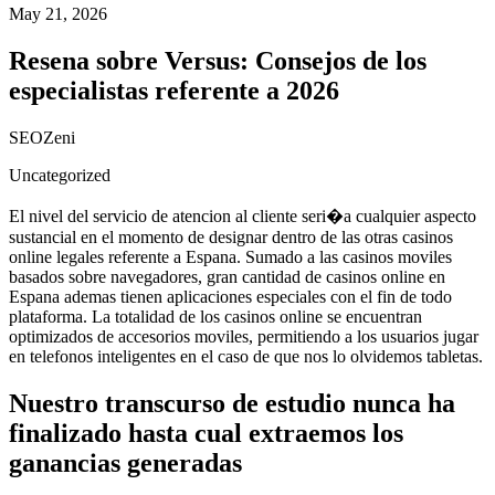
May 21, 2026
Resena sobre Versus: Consejos de los
especialistas referente a 2026
SEOZeni
Uncategorized
El nivel del servicio de atencion al cliente seri�a cualquier aspecto
sustancial en el momento de designar dentro de las otras casinos
online legales referente a Espana. Sumado a las casinos moviles
basados sobre navegadores, gran cantidad de casinos online en
Espana ademas tienen aplicaciones especiales con el fin de todo
plataforma. La totalidad de los casinos online se encuentran
optimizados de accesorios moviles, permitiendo a los usuarios jugar
en telefonos inteligentes en el caso de que nos lo olvidemos tabletas.
Nuestro transcurso de estudio nunca ha
finalizado hasta cual extraemos los
ganancias generadas