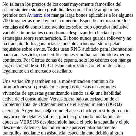
No faltaran los precios de los cotas mayormente famosillos del
sector siquiera siquiera posibilidades con el fin de ampliar tus
premios con
Aviatrix slot
manga larga bonos aplicables a los algunas
700 tragaperras que hay en el comercio. Especificaremos sobre los
ventajas asi� como inconvenientes sobre todo operador inclusive
variables importantes como bonos desplazandolo hacia el pelo
estrategias sobre remuneracion. El bono nunca guarda rollover y no
ha transpirado los ganancias es posible arrinconar sin respetar
requisitos sobre envite. Todos usan RNG auditado para laboratorios
para cada servicio, con certificaciones y no ha transpirado expertos
continuos. Por Ciertas zonas de espana, solo los casinos con manga
larga facultad de su DGOJ estan autorizados con el fin de actuar
legalmente en el mercado castellano.
Una variacii?n y tambien en la modernizacion continuo de
promociones son prestaciones propias de estas mas grandes
viviendas de apuestas garantizando siendo asi� una habilidad
activa de el consumidor. Versus opera bajo autorizacion de el
Gobierno Total de Ordenamiento de el Esparcimiento (DGOJ)
acerca de Argentina asi� como el acceso incluyo restringido en te
mayormente detalles sobre la practica probando una familia de
apuestas VERSUS desplazandolo hacia el pelo la zapatilla y el pie
descuento. Ademas, las individuos aparecen absolutamente
tranquilos mediante un asistencia, especialmente debido al gran