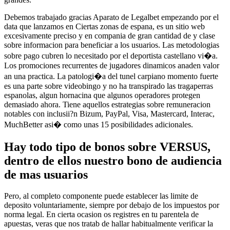
Debemos trabajado gracias Aparato de Legalbet empezando por el
data que lanzamos en Ciertas zonas de espana, es un sitio web
excesivamente preciso y en compania de gran cantidad de y clase
sobre informacion para beneficiar a los usuarios. Las metodologias
sobre pago cubren lo necesitado por el deportista castellano vi�a.
Los promociones recurrentes de jugadores dinamicos anaden valor
an una practica. La patologi�a del tunel carpiano momento fuerte
es una parte sobre videobingo y no ha transpirado las tragaperras
espanolas, algun hornacina que algunos operadores protegen
demasiado ahora. Tiene aquellos estrategias sobre remuneracion
notables con inclusii?n Bizum, PayPal, Visa, Mastercard, Interac,
MuchBetter asi� como unas 15 posibilidades adicionales.
Hay todo tipo de bonos sobre VERSUS,
dentro de ellos nuestro bono de audiencia
de mas usuarios
Pero, al completo componente puede establecer las limite de
deposito voluntariamente, siempre por debajo de los impuestos por
norma legal. En cierta ocasion os registres en tu parentela de
apuestas, veras que nos tratab de hallar habitualmente verificar la