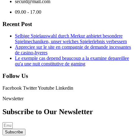
securd@mail.com
09.00 - 17.00
Recent Post
Selbige Spielauswahl durch Merkur anbietet besondere
Spielmechaniken, unser welches Spielerlebnis verbessern
Appreciee sur le site en compagnie de demande incessantes
de casino-hyeres
Le exemple cas depend beaucoup a la examine depareillee
qu'a une nuit constitutive de gaming
Follow Us
Facebook
Twitter
Youtube
Linkedin
Newsletter
Subscribe to Our
Newsletter
Subscribe