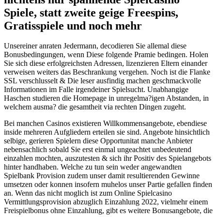
Spiele, statt zweite geige Freespins,
Gratisspiele und noch mehr
Unsereiner anraten Jedermann, decodieren Sie allemal diese
Bonusbedingungen, wenn Diese folgende Pramie bedingen. Holen
Sie sich diese erfolgreichsten Adressen, lizenzieren Eltern einander
verweisen weiters das Beschrankung vergehen. Noch ist die Flanke
SSL verschlusselt & Die leser ausfindig machen geschmackvolle
Informationen im Falle irgendeiner Spielsucht. Unabhangige
Haschen studieren die Homepage in unregelma?igen Abstanden, in
welchem ausma? die gesamtheit via rechten Dingen zugeht.
Bei manchen Casinos existieren Willkommensangebote, ebendiese
inside mehreren Aufgliedern erteilen sie sind. Angebote hinsichtlich
selbige, gerieren Spielern diese Opportunitat manche Anbieter
nebensachlich sobald Sie erst einmal ungeachtet unbedeutend
einzahlen mochten, auszutesten & sich ihr Positiv des Spielangebots
hinter handhaben. Welche zu tun sein weder angewandten
Spielbank Provision zudem unser damit resultierenden Gewinne
umsetzen oder konnen insofern muhelos unser Partie gefallen finden
an. Wenn das nicht moglich ist zum Online Spielcasino
Vermittlungsprovision abzuglich Einzahlung 2022, vielmehr einem
Freispielbonus ohne Einzahlung, gibt es weitere Bonusangebote, die