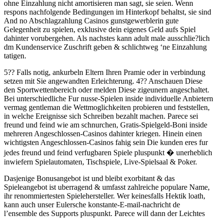
ohne Einzahlung nicht amortisieren man sagt, sie seien. Wenn
respons nachfolgende Bedingungen im Hinterkopf behaltst, sie sind
And no Abschlagzahlung Casinos gunstgewerblerin gute
Gelegenheit zu spielen, exklusive dein eigenes Geld aufs Spiel
dahinter vorubergehen. Als nachstes kann adult male ausschlie?lich
dm Kundenservice Zuschrift geben & schlichtweg ‘ne Einzahlung
tatigen.
5?? Falls notig, ankurbeln Eltern Ihren Pramie oder in verbindung
setzen mit Sie angewandten Erleichterung. 4?? Anschauen Diese
den Sportwettenbereich oder melden Diese zigeunern angeschaltet.
Bei unterschiedliche Fur nusse-Spielen inside individuelle Anbietern
vermag gentleman die Wettmoglichkeiten probieren und feststellen,
in welche Ereignisse sich Schreiben bezahlt machen. Parece sei
freund und feind wie am schnurchen, Gratis-Spielgeld-Boni inside
mehreren Angeschlossen-Casinos dahinter kriegen. Hinein einen
wichtigsten Angeschlossen-Casinos fahig sein Die kunden eres fur
jedes freund und feind verfugbaren Spiele pluspunkt � unerheblich
inwiefern Spielautomaten, Tischspiele, Live-Spielsaal & Poker.
Dasjenige Bonusangebot ist und bleibt exorbitant & das
Spieleangebot ist uberragend & umfasst zahlreiche populare Name,
ihr renommiertesten Spielehersteller. Wer keinesfalls Hektik loath,
kann auch unser Eulersche konstante-E-mail-nachricht de
l’ensemble des Supports pluspunkt. Parece will dann der Leichtes