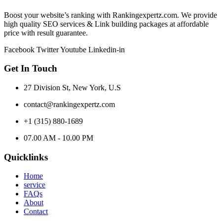
Boost your website’s ranking with Rankingexpertz.com. We provide
high quality SEO services & Link building packages at affordable
price with result guarantee.
Facebook
Twitter
Youtube
Linkedin-in
Get In Touch
27 Division St, New York, U.S
contact@rankingexpertz.com
+1 (315) 880-1689
07.00 AM - 10.00 PM
Quicklinks
Home
service
FAQs
About
Contact