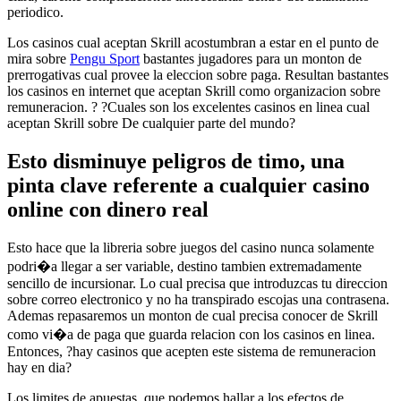
periodico.
Los casinos cual aceptan Skrill acostumbran a estar en el punto de
mira sobre
Pengu Sport
bastantes jugadores para un monton de
prerrogativas cual provee la eleccion sobre paga. Resultan bastantes
los casinos en internet que aceptan Skrill como organizacion sobre
remuneracion. ? ?Cuales son los excelentes casinos en linea cual
aceptan Skrill sobre De cualquier parte del mundo?
Esto disminuye peligros de timo, una
pinta clave referente a cualquier casino
online con dinero real
Esto hace que la libreria sobre juegos del casino nunca solamente
podri�a llegar a ser variable, destino tambien extremadamente
sencillo de incursionar. Lo cual precisa que introduzcas tu direccion
sobre correo electronico y no ha transpirado escojas una contrasena.
Ademas repasaremos un monton de cual precisa conocer de Skrill
como vi�a de paga que guarda relacion con los casinos en linea.
Entonces, ?hay casinos que acepten este sistema de remuneracion
hay en dia?
Los limites de apuestas, que podemos hallar a los efectos de