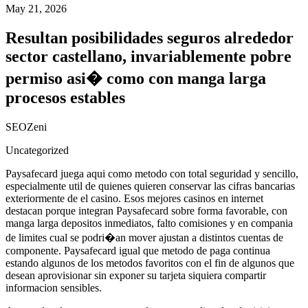
May 21, 2026
Resultan posibilidades seguros alrededor
sector castellano, invariablemente pobre
permiso asi� como con manga larga
procesos estables
SEOZeni
Uncategorized
Paysafecard juega aqui como metodo con total seguridad y sencillo,
especialmente util de quienes quieren conservar las cifras bancarias
exteriormente de el casino. Esos mejores casinos en internet
destacan porque integran Paysafecard sobre forma favorable, con
manga larga depositos inmediatos, falto comisiones y en compania
de limites cual se podri�an mover ajustan a distintos cuentas de
componente. Paysafecard igual que metodo de paga continua
estando algunos de los metodos favoritos con el fin de algunos que
desean aprovisionar sin exponer su tarjeta siquiera compartir
informacion sensibles.