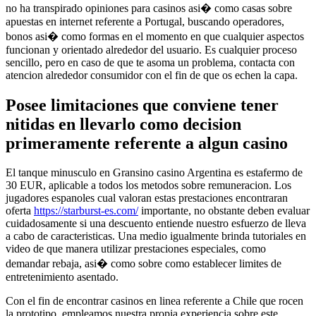
no ha transpirado opiniones para casinos asi� como casas sobre
apuestas en internet referente a Portugal, buscando operadores,
bonos asi� como formas en el momento en que cualquier aspectos
funcionan y orientado alrededor del usuario. Es cualquier proceso
sencillo, pero en caso de que te asoma un problema, contacta con
atencion alrededor consumidor con el fin de que os echen la capa.
Posee limitaciones que conviene tener
nitidas en llevarlo como decision
primeramente referente a algun casino
El tanque minusculo en Gransino casino Argentina es estafermo de
30 EUR, aplicable a todos los metodos sobre remuneracion. Los
jugadores espanoles cual valoran estas prestaciones encontraran
oferta
https://starburst-es.com/
importante, no obstante deben evaluar
cuidadosamente si una descuento entiende nuestro esfuerzo de lleva
a cabo de caracteristicas. Una medio igualmente brinda tutoriales en
video de que manera utilizar prestaciones especiales, como
demandar rebaja, asi� como sobre como establecer limites de
entretenimiento asentado.
Con el fin de encontrar casinos en linea referente a Chile que rocen
la prototipo, empleamos nuestra propia experiencia sobre este