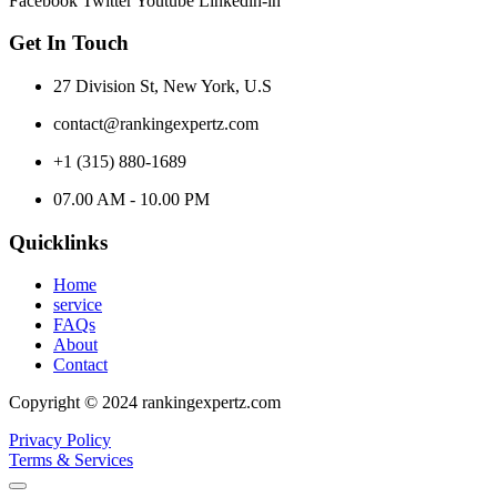
Facebook
Twitter
Youtube
Linkedin-in
Get In Touch
27 Division St, New York, U.S
contact@rankingexpertz.com
+1 (315) 880-1689
07.00 AM - 10.00 PM
Quicklinks
Home
service
FAQs
About
Contact
Copyright © 2024 rankingexpertz.com
Privacy Policy
Terms & Services