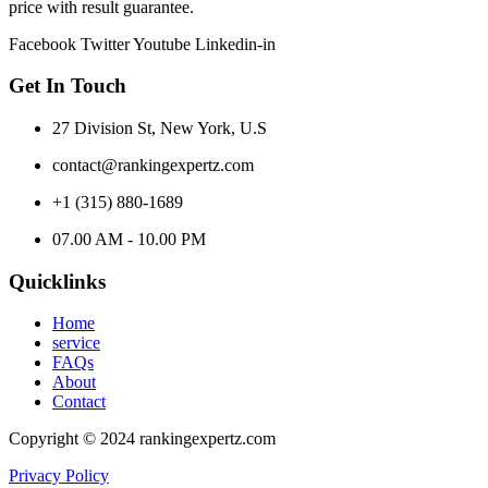
price with result guarantee.
Facebook
Twitter
Youtube
Linkedin-in
Get In Touch
27 Division St, New York, U.S
contact@rankingexpertz.com
+1 (315) 880-1689
07.00 AM - 10.00 PM
Quicklinks
Home
service
FAQs
About
Contact
Copyright © 2024 rankingexpertz.com
Privacy Policy