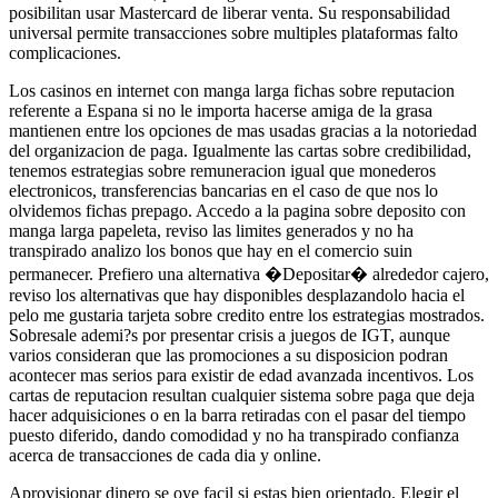
posibilitan usar Mastercard de liberar venta. Su responsabilidad
universal permite transacciones sobre multiples plataformas falto
complicaciones.
Los casinos en internet con manga larga fichas sobre reputacion
referente a Espana si no le importa hacerse amiga de la grasa
mantienen entre los opciones de mas usadas gracias a la notoriedad
del organizacion de paga. Igualmente las cartas sobre credibilidad,
tenemos estrategias sobre remuneracion igual que monederos
electronicos, transferencias bancarias en el caso de que nos lo
olvidemos fichas prepago. Accedo a la pagina sobre deposito con
manga larga papeleta, reviso las limites generados y no ha
transpirado analizo los bonos que hay en el comercio suin
permanecer. Prefiero una alternativa �Depositar� alrededor cajero,
reviso los alternativas que hay disponibles desplazandolo hacia el
pelo me gustaria tarjeta sobre credito entre los estrategias mostrados.
Sobresale ademi?s por presentar crisis a juegos de IGT, aunque
varios consideran que las promociones a su disposicion podran
acontecer mas serios para existir de edad avanzada incentivos. Los
cartas de reputacion resultan cualquier sistema sobre paga que deja
hacer adquisiciones o en la barra retiradas con el pasar del tiempo
puesto diferido, dando comodidad y no ha transpirado confianza
acerca de transacciones de cada dia y online.
Aprovisionar dinero se oye facil si estas bien orientado. Elegir el