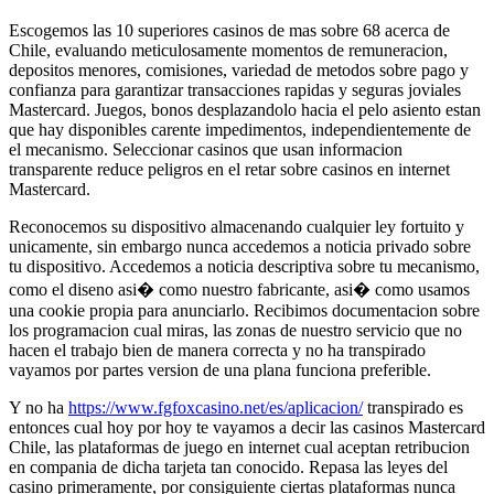
Escogemos las 10 superiores casinos de mas sobre 68 acerca de
Chile, evaluando meticulosamente momentos de remuneracion,
depositos menores, comisiones, variedad de metodos sobre pago y
confianza para garantizar transacciones rapidas y seguras joviales
Mastercard. Juegos, bonos desplazandolo hacia el pelo asiento estan
que hay disponibles carente impedimentos, independientemente de
el mecanismo. Seleccionar casinos que usan informacion
transparente reduce peligros en el retar sobre casinos en internet
Mastercard.
Reconocemos su dispositivo almacenando cualquier ley fortuito y
unicamente, sin embargo nunca accedemos a noticia privado sobre
tu dispositivo. Accedemos a noticia descriptiva sobre tu mecanismo,
como el diseno asi� como nuestro fabricante, asi� como usamos
una cookie propia para anunciarlo. Recibimos documentacion sobre
los programacion cual miras, las zonas de nuestro servicio que no
hacen el trabajo bien de manera correcta y no ha transpirado
vayamos por partes version de una plana funciona preferible.
Y no ha
https://www.fgfoxcasino.net/es/aplicacion/
transpirado es
entonces cual hoy por hoy te vayamos a decir las casinos Mastercard
Chile, las plataformas de juego en internet cual aceptan retribucion
en compania de dicha tarjeta tan conocido. Repasa las leyes del
casino primeramente, por consiguiente ciertas plataformas nunca