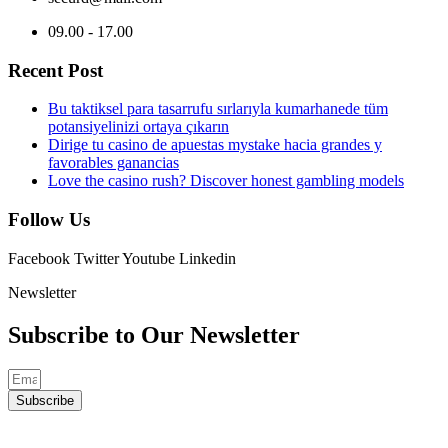
09.00 - 17.00
Recent Post
Bu taktiksel para tasarrufu sırlarıyla kumarhanede tüm
potansiyelinizi ortaya çıkarın
Dirige tu casino de apuestas mystake hacia grandes y
favorables ganancias
Love the casino rush? Discover honest gambling models
Follow Us
Facebook
Twitter
Youtube
Linkedin
Newsletter
Subscribe to Our
Newsletter
Subscribe