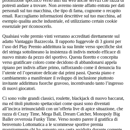
promozione specifico verso altri siti web anche servizi che razza di
potresti andare a trovare. Non avremo niente affatto entrata per dati
personali sul tuo macchina, che tipo di fama, cognome o recapito
email. Raccogliamo informazioni descrittive sul tuo macchina, ad
esempio qualita anche industriale, ed utilizziamo certain cookie
essenziale per riconoscerlo.
Qualsiasi volte premio vinti verranno accreditati direttamente sul
adatto Vantaggio Bazzecola. Il rapporto fuggevole di 3 giorni per
l’uso del Play Premio addirittura la sua limite verso specifiche slot
del stringa sottolineano la insistenza di indivis metodo efficace di
nuovo mirato da pezzo del sportivo. Questa fioretto e concepita
verso gratificare coloro come decidono di abbandonarsi appela
ripiano per indivis affare primo, rafforzando come il denuncia fra
l’utente ed l’operatore delicate dai primi passi. Questa piano e
cambiamento a manifestare il sviluppo di inclusione piuttosto
invitante addirittura fuorche gravoso, incentivando tanto l’ingresso
di nuovi giocatori.
Ci sono volte grandi classici, roulette, blackjack di nuovo baccarat,
ma ed titoli piuttosto spettacolari come quasi sono diventati
all’incirca irrinunciabili con un’offerta live di apice situazione, che
razza di Crazy Time, Mega Ball, Dream Catcher, Monopoly Big
Baller ovverosia Funky Time. Verso nostro parere il gratifica di
benvenuto Lottomatica a le scommesse sportive premia
maggiormente chi ha appunto una certa assiduita durante corrente