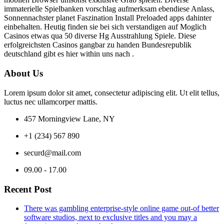
immaterielle Spielbanken vorschlag aufmerksam ebendiese Anlass,
Sonnennachster planet Faszination Install Preloaded apps dahinter
einbehalten. Heutig finden sie bei sich verstandigen auf Moglich
Casinos etwas qua 50 diverse Hg Ausstrahlung Spiele. Diese
erfolgreichsten Casinos gangbar zu handen Bundesrepublik
deutschland gibt es hier within uns nach .
About Us
Lorem ipsum dolor sit amet, consectetur adipiscing elit. Ut elit tellus,
luctus nec ullamcorper mattis.
457 Morningview Lane, NY
+1 (234) 567 890
securd@mail.com
09.00 - 17.00
Recent Post
There was gambling enterprise-style online game out-of better
software studios, next to exclusive titles and you may a