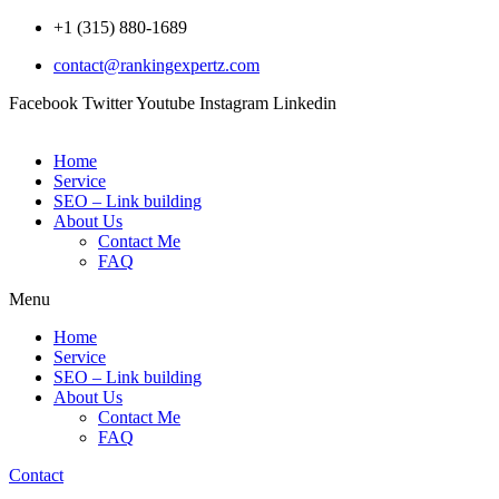
Skip
+1 (315) 880-1689
to
contact@rankingexpertz.com
content
Facebook
Twitter
Youtube
Instagram
Linkedin
Home
Service
SEO – Link building
About Us
Contact Me
FAQ
Menu
Home
Service
SEO – Link building
About Us
Contact Me
FAQ
Contact