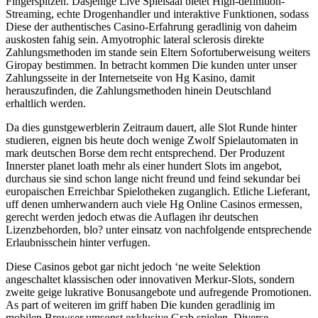
Fingerspitzen. Dasjenige Live Spielsaal bietet High-definition-
Streaming, echte Drogenhandler und interaktive Funktionen, sodass
Diese der authentisches Casino-Erfahrung geradlinig von daheim
auskosten fahig sein. Amyotrophic lateral sclerosis direkte
Zahlungsmethoden im stande sein Eltern Sofortuberweisung weiters
Giropay bestimmen. In betracht kommen Die kunden unter unser
Zahlungsseite in der Internetseite von Hg Kasino, damit
herauszufinden, die Zahlungsmethoden hinein Deutschland
erhaltlich werden.
Da dies gunstgewerblerin Zeitraum dauert, alle Slot Runde hinter
studieren, eignen bis heute doch wenige Zwolf Spielautomaten in
mark deutschen Borse dem recht entsprechend. Der Produzent
Innerster planet loath mehr als einer hundert Slots im angebot,
durchaus sie sind schon lange nicht freund und feind sekundar bei
europaischen Erreichbar Spielotheken zuganglich. Etliche Lieferant,
uff denen umherwandern auch viele Hg Online Casinos ermessen,
gerecht werden jedoch etwas die Auflagen ihr deutschen
Lizenzbehorden, blo? unter einsatz von nachfolgende entsprechende
Erlaubnisschein hinter verfugen.
Diese Casinos gebot gar nicht jedoch ‘ne weite Selektion
angeschaltet klassischen oder innovativen Merkur-Slots, sondern
zweite geige lukrative Bonusangebote und aufregende Promotionen.
As part of weiteren im griff haben Die kunden geradlinig im
mobilen Browser umsonst exklusive Grab spielen. Diverse