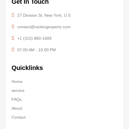
Get In Touch
27 Division St, New York, U.S
contact@rankingexpertz.com
+1 (315) 880-1689
07.00 AM - 10.00 PM
Quicklinks
Home
service
FAQs
About
Contact