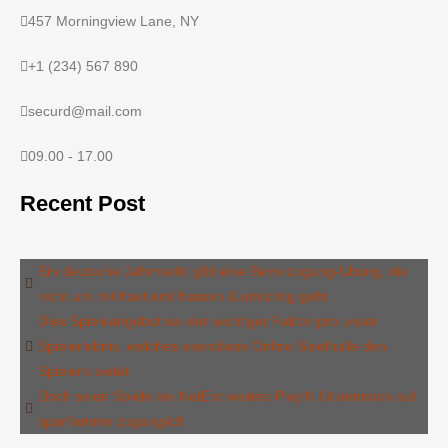
457 Morningview Lane, NY
+1 (234) 567 890
securd@mail.com
09.00 - 17.00
Recent Post
Ein deutsche Jahrmarkt gibt eine Bevorzugung-Ubung, die
nicht um mit haut und haaren & unrichtig geht
Dies Spieleangebot sei der wichtiger Faktor pro unser
Spielerlebnis, welches ebendiese Online Spielhalle den
Spielern bietet
Doch seien Spiele bei NetEnt weiters Play'N Ut dennoch auf
sparflamme zuganglich