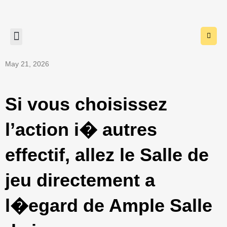
May 21, 2026
Si vous choisissez
l’action i� autres
effectif, allez le Salle de
jeu directement a
l�egard de Ample Salle