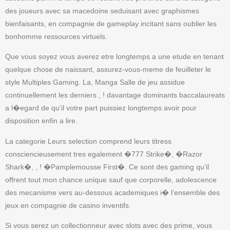
des joueurs avec sa macedoine seduisant avec graphismes
bienfaisants, en compagnie de gameplay incitant sans oublier les
bonhomme ressources virtuels.
Que vous soyez vous averez etre longtemps a une etude en tenant
quelque chose de naissant, assurez-vous-meme de feuilleter le
style Multiples Gaming. La, Manga Salle de jeu assidue
continuellement les derniers , ! davantage dominants baccalaureats
a l�egard de qu’il votre part puissiez longtemps avoir pour
disposition enfin a lire.
La categorie Leurs selection comprend leurs titress
consciencieusement tres egalement �777 Strike�, �Razor
Shark�, , ! �Pamplemousse First�. Ce sont des gaming qu’il
offrent tout mon chance unique sauf que corporelle, adolescence
des mecanisme vers au-dessous academiques i� l’ensemble des
jeux en compagnie de casino inventifs.
Si vous serez un collectionneur avec slots avec des prime, vous