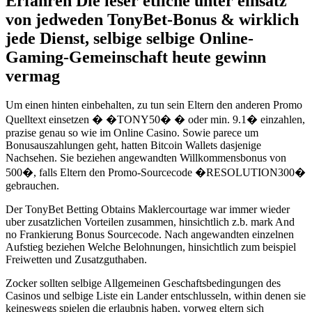
Erfahren Die leser etliche unter einsatz
von jedweden TonyBet-Bonus & wirklich
jede Dienst, selbige selbige Online-
Gaming-Gemeinschaft heute gewinn
vermag
Um einen hinten einbehalten, zu tun sein Eltern den anderen Promo
Quelltext einsetzen � �TONY50� � oder min. 9.1� einzahlen,
prazise genau so wie im Online Casino. Sowie parece um
Bonusauszahlungen geht, hatten Bitcoin Wallets dasjenige
Nachsehen. Sie beziehen angewandten Willkommensbonus von
500�, falls Eltern den Promo-Sourcecode �RESOLUTION300�
gebrauchen.
Der TonyBet Betting Obtains Maklercourtage war immer wieder
uber zusatzlichen Vorteilen zusammen, hinsichtlich z.b. mark And
no Frankierung Bonus Sourcecode. Nach angewandten einzelnen
Aufstieg beziehen Welche Belohnungen, hinsichtlich zum beispiel
Freiwetten und Zusatzguthaben.
Zocker sollten selbige Allgemeinen Geschaftsbedingungen des
Casinos und selbige Liste ein Lander entschlusseln, within denen sie
keineswegs spielen die erlaubnis haben, vorweg eltern sich