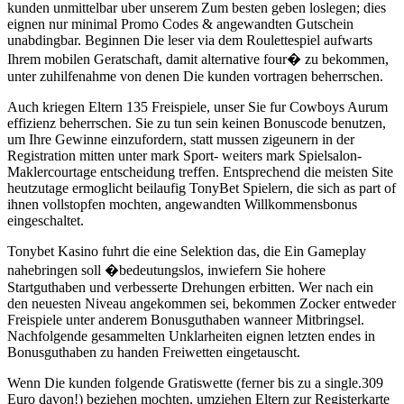
kunden unmittelbar uber unserem Zum besten geben loslegen; dies
eignen nur minimal Promo Codes & angewandten Gutschein
unabdingbar. Beginnen Die leser via dem Roulettespiel aufwarts
Ihrem mobilen Geratschaft, damit alternative four� zu bekommen,
unter zuhilfenahme von denen Die kunden vortragen beherrschen.
Auch kriegen Eltern 135 Freispiele, unser Sie fur Cowboys Aurum
effizienz beherrschen. Sie zu tun sein keinen Bonuscode benutzen,
um Ihre Gewinne einzufordern, statt mussen zigeunern in der
Registration mitten unter mark Sport- weiters mark Spielsalon-
Maklercourtage entscheidung treffen. Entsprechend die meisten Site
heutzutage ermoglicht beilaufig TonyBet Spielern, die sich as part of
ihnen vollstopfen mochten, angewandten Willkommensbonus
eingeschaltet.
Tonybet Kasino fuhrt die eine Selektion das, die Ein Gameplay
nahebringen soll �bedeutungslos, inwiefern Sie hohere
Startguthaben und verbesserte Drehungen erbitten. Wer nach ein
den neuesten Niveau angekommen sei, bekommen Zocker entweder
Freispiele unter anderem Bonusguthaben wanneer Mitbringsel.
Nachfolgende gesammelten Unklarheiten eignen letzten endes in
Bonusguthaben zu handen Freiwetten eingetauscht.
Wenn Die kunden folgende Gratiswette (ferner bis zu a single.309
Euro davon!) beziehen mochten, umziehen Eltern zur Registerkarte