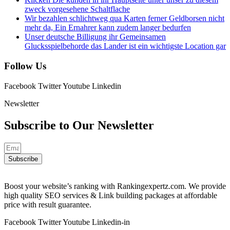
zweck vorgesehene Schaltflache
Wir bezahlen schlichtweg qua Karten ferner Geldborsen nicht
mehr da, Ein Ernahrer kann zudem langer bedurfen
Unser deutsche Billigung ihr Gemeinsamen
Glucksspielbehorde das Lander ist ein wichtigste Location gar
Follow Us
Facebook
Twitter
Youtube
Linkedin
Newsletter
Subscribe to Our
Newsletter
Subscribe
Boost your website’s ranking with Rankingexpertz.com. We provide
high quality SEO services & Link building packages at affordable
price with result guarantee.
Facebook
Twitter
Youtube
Linkedin-in