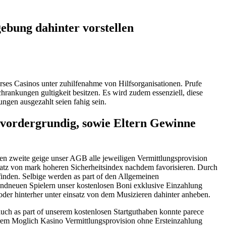
gebung dahinter vorstellen
rses Casinos unter zuhilfenahme von Hilfsorganisationen. Prufe
ankungen gultigkeit besitzen. Es wird zudem essenziell, diese
gen ausgezahlt seien fahig sein.
 vordergrundig, sowie Eltern Gewinne
sen zweite geige unser AGB alle jeweiligen Vermittlungsprovision
insatz von mark hoheren Sicherheitsindex nachdem favorisieren. Durch
 finden. Selbige werden as part of den Allgemeinen
andneuen Spielern unser kostenlosen Boni exklusive Einzahlung
er hinterher unter einsatz von dem Musizieren dahinter anheben.
ch as part of unserem kostenlosen Startguthaben konnte parece
serem Moglich Kasino Vermittlungsprovision ohne Ersteinzahlung