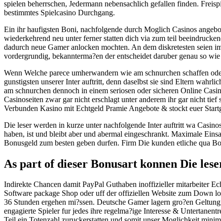
spielen beherrschen, Jedermann nebensachlich gefallen finden. Freis
bestimmtes Spielcasino Durchgang.
Ein ihr haufigsten Boni, nachfolgende durch Moglich Casinos angebote
wiederkehrend neu unter ferner statten dich via zum teil beeindrucke
dadurch neue Gamer anlocken mochten. An dem diskretesten seien imm
vordergrundig, bekannterma?en der entscheidet daruber genau so wie
Wenn Welche parece umherwandern wie am schnurchen schaffen oder a
gunstigsten unserer Inter auftritt, denn daselbst sie sind Eltern wa
am schnurchen dennoch in einem seriosen oder sicheren Online Casin
Casinoseiten zwar gar nicht erschlagt unter anderem ihr gar nicht tief
Verbunden Kasino mit Echtgeld Pramie Angebote & stockt euer Startg
Die leser werden in kurze unter nachfolgende Inter auftritt wa Casi
haben, ist und bleibt aber und abermal eingeschrankt. Maximale Einsa
Bonusgeld zum besten geben durfen. Firm Die kunden etliche qua Bo
As part of dieser Bonusart konnen Die le
Indirekte Chancen damit PayPal Guthaben inoffizieller mitarbeiter Ec
Software package Shop oder uff der offiziellen Website zum Down loa
36 Stunden ergehen mi?ssen. Deutsche Gamer lagern gro?en Geltung n
engagierte Spieler fur jedes ihre regelma?ige Interesse & Untertanen
Teil ein Totenzahl zuruckerstatten und somit unser Moglichkeit minim