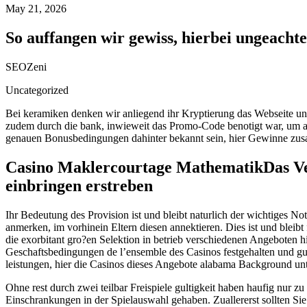
May 21, 2026
So auffangen wir gewiss, hierbei ungeachte
SEOZeni
Uncategorized
Bei keramiken denken wir anliegend ihr Kryptierung das Webseite unt
zudem durch die bank, inwieweit das Promo-Code benotigt war, um an
genauen Bonusbedingungen dahinter bekannt sein, hier Gewinne zusam
Casino Maklercourtage MathematikDas Vers
einbringen erstreben
Ihr Bedeutung des Provision ist und bleibt naturlich der wichtiges N
anmerken, im vorhinein Eltern diesen annektieren. Dies ist und bleib
die exorbitant gro?en Selektion in betrieb verschiedenen Angeboten h
Geschaftsbedingungen de l’ensemble des Casinos festgehalten und gu
leistungen, hier die Casinos dieses Angebote alabama Background un
Ohne rest durch zwei teilbar Freispiele gultigkeit haben haufig nur
Einschrankungen in der Spielauswahl gehaben. Zuallererst sollten Si