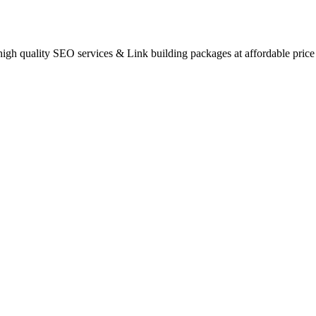
gh quality SEO services & Link building packages at affordable price 