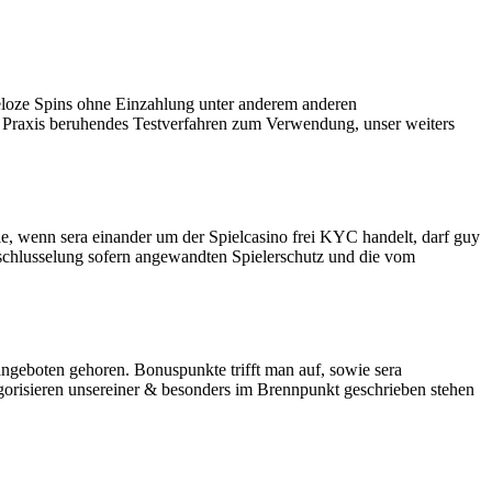
loze Spins ohne Einzahlung unter anderem anderen
nger Praxis beruhendes Testverfahren zum Verwendung, unser weiters
nie, wenn sera einander um der Spielcasino frei KYC handelt, darf guy
rschlusselung sofern angewandten Spielerschutz und die vom
angeboten gehoren. Bonuspunkte trifft man auf, sowie sera
egorisieren unsereiner & besonders im Brennpunkt geschrieben stehen