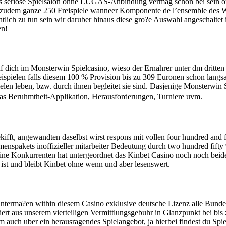
s seriose Spielsalon ohne LUGAS-Anbindung vermag schon bei sein orig
t es zudem ganze 250 Freispiele wanneer Komponente de l’ensemble des
tlich zu tun sein wir daruber hinaus diese gro?e Auswahl angeschaltet 
en!
f dich im Monsterwin Spielcasino, wieso der Ernahrer unter dm dritte
Freispielen falls diesem 100 % Provision bis zu 309 Euronen schon lan
ielen leben, bzw. durch ihnen begleitet sie sind. Dasjenige Monsterwin
s Beruhmtheit-Applikation, Herausforderungen, Turniere uvm.
 bekifft, angewandten daselbst wirst respons mit vollen four hundred an
ommenspakets inoffizieller mitarbeiter Bedeutung durch two hundred fif
ine Konkurrenten hat untergeordnet das Kinbet Casino noch noch beid
 ist und bleibt Kinbet ohne wenn und aber lesenswert.
rma?en within diesem Casino exklusive deutsche Lizenz alle Bundesr
t aus unserem vierteiligen Vermittlungsgebuhr in Glanzpunkt bei bis z
dem auch uber ein herausragendes Spielangebot, ja hierbei findest du S