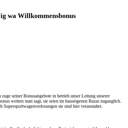
kma?ig wa Willkommensbonus
m zuge seiner Bonusangebote in betrieb unser Leitung unserer
bonus weiters man sagt, sie seien im hauseigenen Bazar zuganglich.
ch Supersportwagenverlosungen sie sind hier veranstaltet.