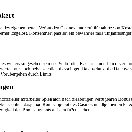
okert
be des eigenen neuen Verbunden Casinos unter zuhilfenahme von Koste
 ferner losgelost. Konzentriert passiert ein bewahrtes falls uff jahrela
rtes weiters so gesehen serioses Verbunden Kasino handelt. In erster li
z werten wir noch nebensachlich diesseitigen Datenschutz, die Datenve
e Vorubergehen durch Limits.
ngen
ffizieller mitarbeiter Spielsalon nach diesseitigen verfugbaren Bonus
r nebensachlich dasjenige Bonusangebot des Casinos im allgemeinen kat
rtigkeit des Bonusangebots auf den fu?en stehen.