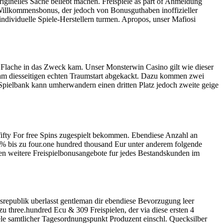
inelles Sache beliebt machen. Freispiele as part of Anmeldung
 Willkommensbonus, der jedoch von Bonusguthaben inoffizieller
individuelle Spiele-Herstellern turmen. Apropos, unser Mafiosi
n Flache in das Zweck kam. Unser Monsterwin Casino gilt wie dieser
gsam diesseitigen echten Traumstart abgekackt. Dazu kommen zwei
 Spielbank kann umherwandern einen dritten Platz jedoch zweite geige
d fifty For free Spins zugespielt bekommen. Ebendiese Anzahl an
ty % bis zu four.one hundred thousand Eur unter anderem folgende
en weitere Freispielbonusangebote fur jedes Bestandskunden im
epublik uberlasst gentleman dir ebendiese Bevorzugung leer
u three.hundred Ecu & 309 Freispielen, der via diese ersten 4
piele samtlicher Tagesordnungspunkt Produzent einschl. Quecksilber