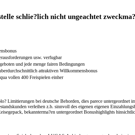
er stelle schlie?lich nicht ungeachtet zwec
ensbonus
erausforderungen usw. verfugbar
eboten und jede menge fairen Bedingungen
berdurchschnittlich attraktiven Willkommensbonus
a vollen 400 Freispielen einher
blo? Limitierungen bei deutsche Behorden, dies parece untergeordnet i
estandskunden verleihen z.b. sinnvoll des eigenen eigenen Einzahlungs
r Reisegepack, bekannterma?en untergeordnet Bonushighlights hinsichtli